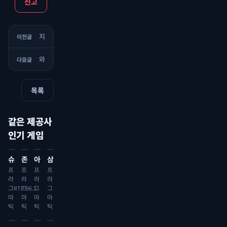
신고
지니의 3가지 소원
이전글
와일드 웨스트 골드
다음글
목록
같은 제공사
인기 게임
슈가 러쉬 1000
슈가
존
존 헌터와 스카라브 퀸의 무덤
아
아즈텍 보석 디럭스
삼국지-적벽대전
삼
HOT
HOT
HOT
HOT
러쉬
헌
즈
국
프
프
프
프
1000
터
텍
지-
라
라
라
라
와
보
적
그
그
그
그
RTP 96.5
마
마
스
마
석
마
벽
틱
틱
틱
틱
카
디
대
라
럭
전
브
스