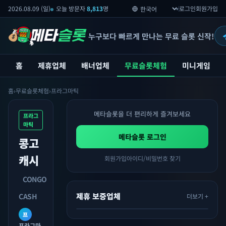
2026.08.09
(
일
)
오늘 방문자
8,813
명
로그인
회원가입
누구보다 빠르게 만나는 무료 슬롯 신작!
홈
제휴업체
배너업체
무료슬롯체험
미니게임
홈
›
무료슬롯체험
›
프라그마틱
메타슬롯을 더 편리하게 즐겨보세요
프라그
마틱
메타슬롯 로그인
콩고
캐시
회원가입
아이디/비밀번호 찾기
CONGO
제휴 보증업체
CASH
더보기 +
보증금 5천만 예치
프
프라그마