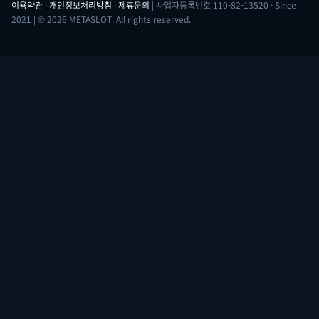
이용약관
·
개인정보처리방침
·
제휴문의
|
사업자등록번호
110-82-13520
·
Since
2021
|
©
2026
METASLOT
.
All rights reserved.