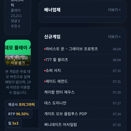
틱
배너업체
더보기 +
플레이
23,211
댓글 0
추천 0
신규게임
더보기 +
▶ 데모 플레이 시작
하비스트 문 – 그레이브 프로핏츠
08.04
모 · 실제 배팅 없음 · 19세 미만
777 휠 블리츠
08.04
이용 불가
슈퍼 서지
07.31
본 게임은 무료 데
모 버전으로 실제
제이드 레전드
07.31
배팅이 없으며, 19
세 미만은 이용할
케이팝 헌터 제우스
07.29
수 없습니다.
데스 도미니언
07.27
제공사
프라그마틱
게이트 오브 올림푸스 POP
RTP
96.50
%
07.24
릴
5x3
써니데이즈 어사일럼
07.20