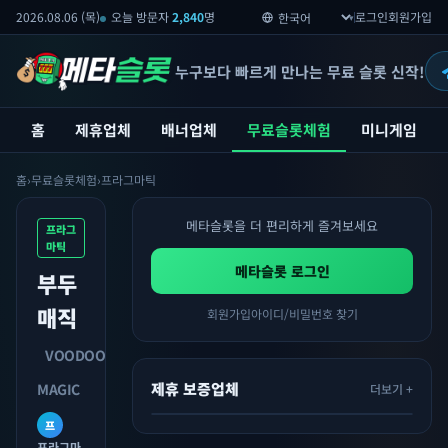
2026.08.06
(
목
)
오늘 방문자
2,840
명
로그인
회원가입
누구보다 빠르게 만나는 무료 슬롯 신작!
홈
제휴업체
배너업체
무료슬롯체험
미니게임
홈
›
무료슬롯체험
›
프라그마틱
메타슬롯을 더 편리하게 즐겨보세요
프라그
마틱
메타슬롯 로그인
부두
매직
회원가입
아이디/비밀번호 찾기
VOODOO
제휴 보증업체
MAGIC
더보기 +
보증금 5천만 예치
프
프라그마