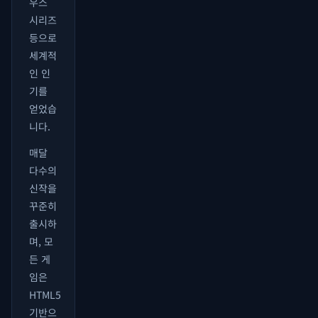
우스
시리즈
등으로
세계적
인 인
기를
얻었습
니다.
매달
다수의
신작을
꾸준히
출시하
며, 모
든 게
임은
HTML5
기반으