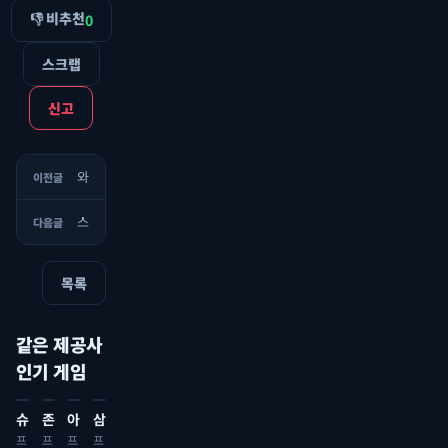
👎
비추천
0
스크랩
신고
와일드 웨스트 골드
이전글
스트리트 레이서
다음글
목록
같은 제공사
인기 게임
슈가 러쉬 1000
슈가
존
존 헌터와 스카라브 퀸의 무덤
아
아즈텍 보석 디럭스
삼국지-적벽대전
삼
HOT
HOT
HOT
HOT
러쉬
헌
즈
국
프
프
프
프