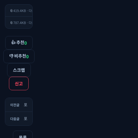
📎
Screenshot_20230722_183150_Chrome.jpg
419.4KB
·
다운로드 2
📎
Screenshot_20230716_211357_Chrome.jpg
787.4KB
·
다운로드 2
👍
추천
0
👎
비추천
0
스크랩
신고
포춘후기
이전글
포춘후기
다음글
목록