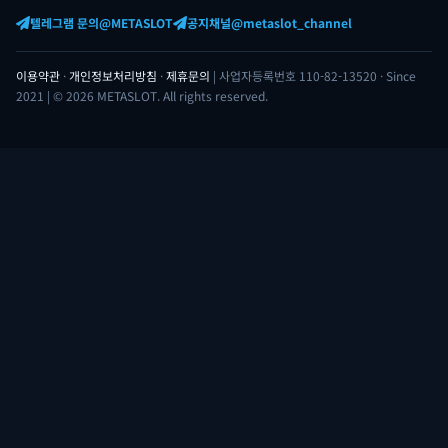
텔레그램 문의
@METASLOT
공지채널
@metaslot_channel
이용약관
·
개인정보처리방침
·
제휴문의
|
사업자등록번호
110-82-13520
·
Since
2021
|
©
2026
METASLOT
.
All rights reserved.