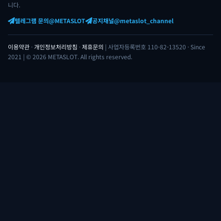
니다.
텔레그램 문의
@METASLOT
공지채널
@metaslot_channel
이용약관
·
개인정보처리방침
·
제휴문의
|
사업자등록번호
110-82-13520
·
Since
2021
|
©
2026
METASLOT
.
All rights reserved.