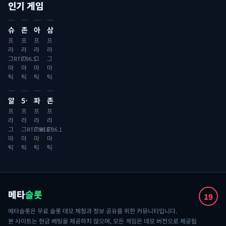
인기 게임
슈가 러쉬 1000
슈가
존
존 헌터와 스카라브 퀸의 무덤
아
아즈텍 보석 디럭스
삼국지-적벽대전
삼
HOT
HOT
HOT
HOT
러쉬
헌
즈
국
프
프
프
프
1000
터
텍
지-
라
라
라
라
와
보
적
그
그
그
그
RTP 96.5
마
마
스
마
석
마
벽
틱
틱
틱
틱
카
디
대
라
럭
전
브
스
알
알라딘과 마법사
5 라이온스 메가웨이즈
5
파
파워 오브 멀린 메가웨이즈
존
존 헌터와 투탕카멘의 책
HOT
HOT
HOT
HOT
퀸
라
라
워
헌
프
프
프
프
의
딘
이
오
터
라
라
라
라
무
과
온
브
와
그
그
그
그
RTP 96.5
RTP 96.1
덤
마
마
마
스
마
멀
마
투
틱
틱
틱
틱
법
메
린
탕
사
가
메
카
웨
가
멘
이
웨
의
즈
이
책
메타
슬롯
19
즈
메타슬롯은 무료 슬롯 데모 체험과 정보 공유를 위한 커뮤니티입니다.
본 사이트는 현금 베팅을 제공하지 않으며, 모든 게임은 데모 버전으로 제공됩