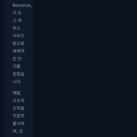
Bonanza,
더 도
그 하
우스
시리즈
등으로
세계적
인 인
기를
얻었습
니다.
매달
다수의
신작을
꾸준히
출시하
며, 모