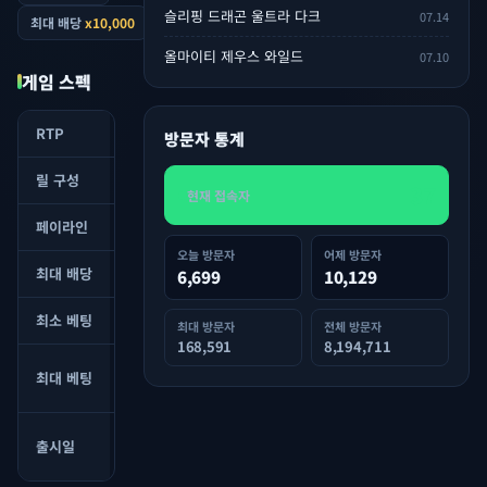
슬리핑 드래곤 울트라 다크
07.14
최대 배당
x10,000
올마이티 제우스 와일드
07.10
게임 스펙
RTP
96.00%
방문자 통계
릴 구성
5x3
37
현재 접속자
페이라인
20
오늘 방문자
어제 방문자
최대 배당
x10,000
6,699
10,129
최소 베팅
200 원
최대 방문자
전체 방문자
168,591
8,194,711
100,000
최대 베팅
원
2024-
출시일
05-09