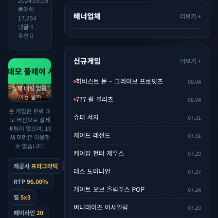
2024.05.09
플레이
배너업체
더보기 +
17,254
댓글 0
추천 0
신규게임
더보기 +
▶ 데모 플레이 시작
하비스트 문 – 그레이브 프로핏츠
08.04
모 · 실제 배팅 없음 · 19세 미만
이용 불가
777 휠 블리츠
08.04
본 게임은 무료 데
슈퍼 서지
07.31
모 버전으로 실제
배팅이 없으며, 19
제이드 레전드
07.31
세 미만은 이용할
수 없습니다.
케이팝 헌터 제우스
07.29
제공사
프라그마틱
데스 도미니언
07.27
RTP
96.00
%
게이트 오브 올림푸스 POP
07.24
릴
5x3
써니데이즈 어사일럼
07.20
페이라인
20