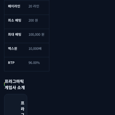
페이라인
20 라인
최소 배팅
200 원
최대 배팅
100,000 원
맥스윈
10,000배
RTP
96.00%
프라그마틱
게임사 소개
프
라
그