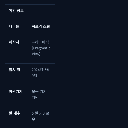
게임 정보
타이틀
히로익 스핀
제작사
프라그마틱
(Pragmatic
Play)
출시 일
2024년 5월
9일
지원기기
모든 기기
지원
릴 개수
5 릴 X 3 로
우