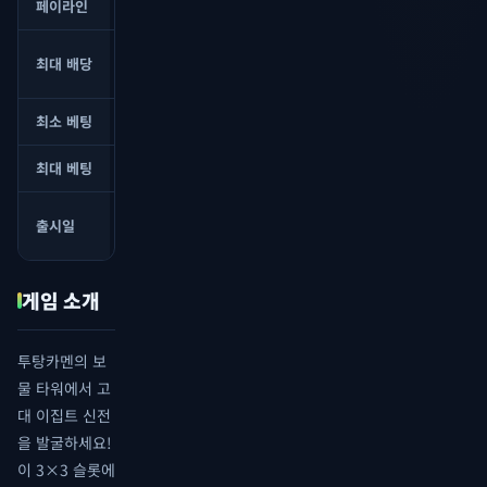
페이라인
5
베팅액의
최대 배당
5,000배
최소 베팅
0.1
최대 베팅
240
2026년
출시일
3월 9일
게임 소개
투탕카멘의 보
물 타워에서 고
대 이집트 신전
을 발굴하세요!
이 3×3 슬롯에