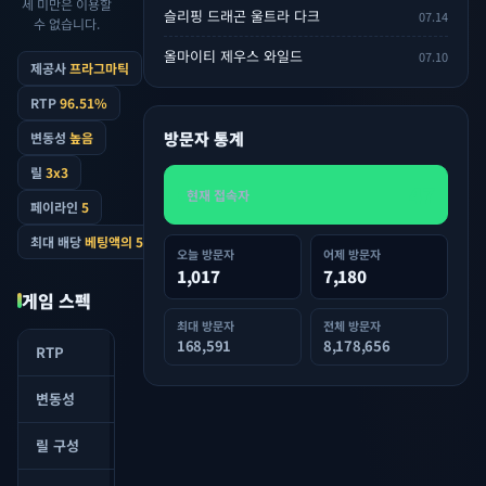
세 미만은 이용할
슬리핑 드래곤 울트라 다크
07.14
수 없습니다.
올마이티 제우스 와일드
07.10
제공사
프라그마틱
RTP
96.51
%
방문자 통계
변동성
높음
릴
3x3
47
현재 접속자
페이라인
5
최대 배당
베팅액의 5,000배
오늘 방문자
어제 방문자
1,017
7,180
게임 스펙
최대 방문자
전체 방문자
168,591
8,178,656
RTP
96.51%
변동성
높음
릴 구성
3x3