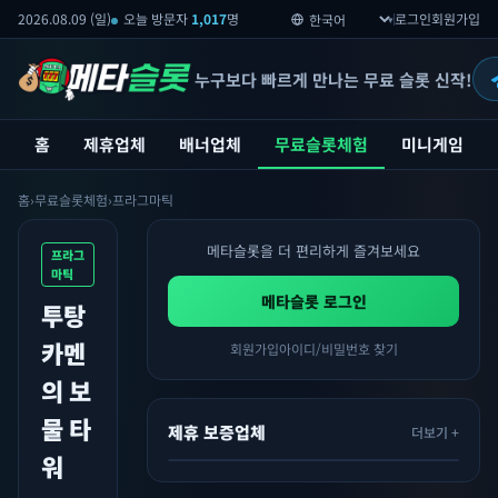
2026.08.09
(
일
)
오늘 방문자
1,017
명
로그인
회원가입
누구보다 빠르게 만나는 무료 슬롯 신작!
홈
제휴업체
배너업체
무료슬롯체험
미니게임
홈
›
무료슬롯체험
›
프라그마틱
메타슬롯을 더 편리하게 즐겨보세요
프라그
마틱
메타슬롯 로그인
투탕
카멘
회원가입
아이디/비밀번호 찾기
의 보
물 타
제휴 보증업체
더보기 +
보증금 5천만 예치
워