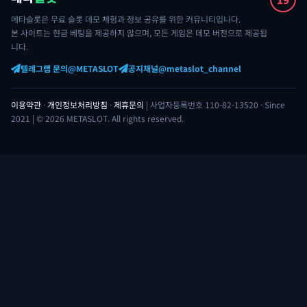
메타슬롯은 무료 슬롯 데모 체험과 정보 공유를 위한 커뮤니티입니다.
본 사이트는 현금 베팅을 제공하지 않으며, 모든 게임은 데모 버전으로 제공됩
니다.
텔레그램 문의
@METASLOT
공지채널
@metaslot_channel
이용약관
·
개인정보처리방침
·
제휴문의
|
사업자등록번호
110-82-13520
·
Since
2021
|
©
2026
METASLOT
.
All rights reserved.