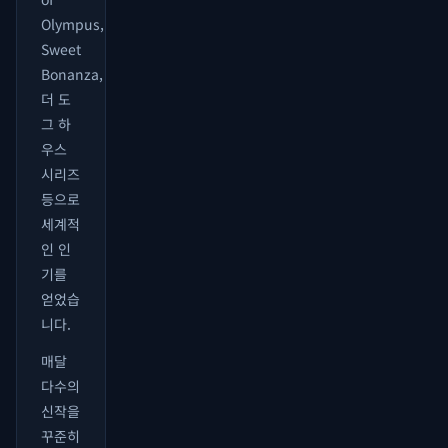
Olympus,
Sweet
Bonanza,
더 도
그 하
우스
시리즈
등으로
세계적
인 인
기를
얻었습
니다.
매달
다수의
신작을
꾸준히