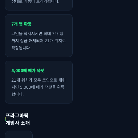
상태로 기능이 트리거됩니다.
7개 행 확장
코인을 착지시키면 최대 7개 행
까지 잠금 해제되어 21개 위치로
확장됩니다.
5,000배 메가 잭팟
21개 위치가 모두 코인으로 채워
지면 5,000배 메가 잭팟을 획득
합니다.
프라그마틱
게임사 소개