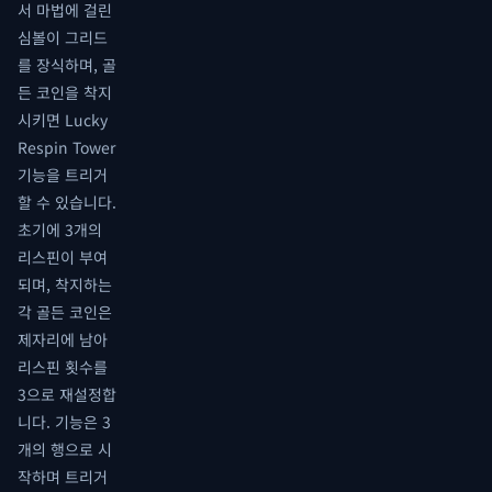
서 마법에 걸린
심볼이 그리드
를 장식하며, 골
든 코인을 착지
시키면 Lucky
Respin Tower
기능을 트리거
할 수 있습니다.
초기에 3개의
리스핀이 부여
되며, 착지하는
각 골든 코인은
제자리에 남아
리스핀 횟수를
3으로 재설정합
니다. 기능은 3
개의 행으로 시
작하며 트리거