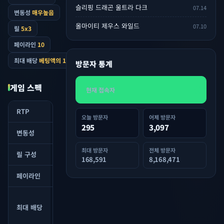
슬리핑 드래곤 울트라 다크
07.14
변동성
매우높음
올마이티 제우스 와일드
07.10
릴
5x3
페이라인
10
최대 배당
베팅액의 10,000배
방문자 통계
게임 스펙
6
현재 접속자
RTP
96.53%
오늘 방문자
어제 방문자
295
3,097
변동성
매우높음
최대 방문자
전체 방문자
릴 구성
5x3
168,591
8,168,471
페이라인
10
베팅액의
최대 배당
10,000
배