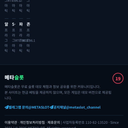
와
보
적
그
그
그
그
RTP 96.5
마
마
스
마
석
마
벽
틱
틱
틱
틱
카
디
대
라
럭
전
브
스
알
알라딘과 마법사
5 라이온스 메가웨이즈
5
파
파워 오브 멀린 메가웨이즈
존
존 헌터와 투탕카멘의 책
HOT
HOT
HOT
HOT
퀸
라
라
워
헌
프
프
프
프
의
딘
이
오
터
라
라
라
라
무
과
온
브
와
그
그
그
그
RTP 96.5
RTP 96.1
덤
마
마
마
스
마
멀
마
투
틱
틱
틱
틱
법
메
린
탕
사
가
메
카
웨
가
멘
이
웨
의
즈
이
책
메타
슬롯
19
즈
메타슬롯은 무료 슬롯 데모 체험과 정보 공유를 위한 커뮤니티입니다.
본 사이트는 현금 베팅을 제공하지 않으며, 모든 게임은 데모 버전으로 제공됩
니다.
텔레그램 문의
@METASLOT
공지채널
@metaslot_channel
이용약관
·
개인정보처리방침
·
제휴문의
|
사업자등록번호
110-82-13520
·
Since
2021
|
©
2026
METASLOT
.
All rights reserved.