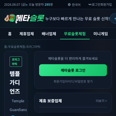
2026.08.07
(
금
)
오늘 방문자
295
명
로그인
회원가입
누구보다 빠르게 만나는 무료 슬롯 신작!
홈
제휴업체
배너업체
무료슬롯체험
미니게임
홈
›
무료슬롯체험
›
프라그마틱
메타슬롯을 더 편리하게 즐겨보세요
프라그
마틱
메타슬롯 로그인
템플
가디
회원가입
아이디/비밀번호 찾기
언즈
제휴 보증업체
Temple
더보기 +
보증금 5천만 예치
Guardians