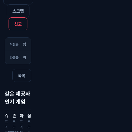
스크랩
신고
핑거 리킹 프리스핀즈
이전글
빅 베스 복싱 보너스 라운드
다음글
목록
같은 제공사
인기 게임
슈가 러쉬 1000
슈가
존
존 헌터와 스카라브 퀸의 무덤
아
아즈텍 보석 디럭스
삼국지-적벽대전
삼
HOT
HOT
HOT
HOT
러쉬
헌
즈
국
프
프
프
프
1000
터
텍
지-
라
라
라
라