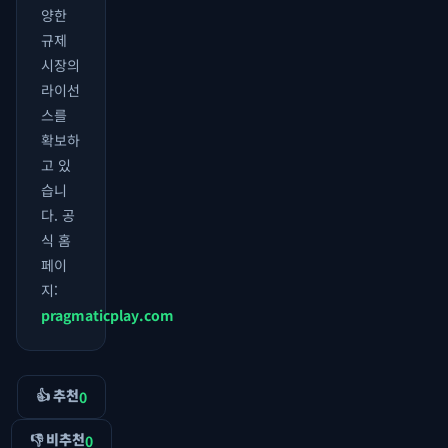
양한
규제
시장의
라이선
스를
확보하
고 있
습니
다. 공
식 홈
페이
지:
pragmaticplay.com
👍
추천
0
👎
비추천
0