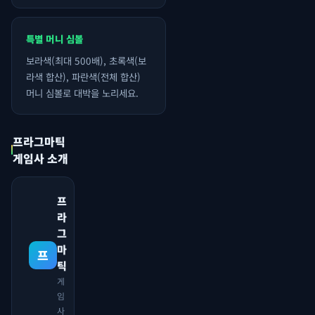
특별 머니 심볼
보라색(최대 500배), 초록색(보
라색 합산), 파란색(전체 합산)
머니 심볼로 대박을 노리세요.
프라그마틱
게임사 소개
프
라
그
마
프
틱
게
임
사