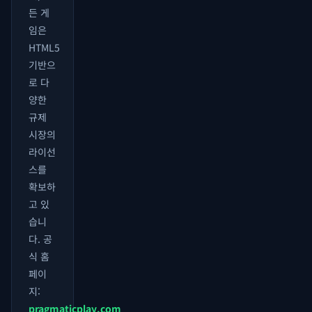
든 게
임은
HTML5
기반으
로 다
양한
규제
시장의
라이선
스를
확보하
고 있
습니
다. 공
식 홈
페이
지:
pragmaticplay.com