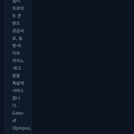
멀티
프로덕
트 콘
텐츠
공급사
로, 슬
롯·라
이브
카지노
·빙고
등을
폭넓게
서비스
합니
다.
Gates
of
Olympus,