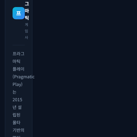
그
마
프
틱
게
임
사
프라그
마틱
플레이
(Pragmatic
Play)
는
2015
년 설
립된
몰타
기반의