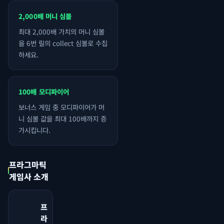
2,000배 머니 심볼
최대 2,000배 가치의 머니 심볼
을 6번 릴의 collect 심볼로 수집
하세요.
100배 모디파이어
보너스 게임 중 모디파이어가 머
니 심볼 값을 최대 100배까지 증
가시킵니다.
프라그마틱
게임사 소개
프
라