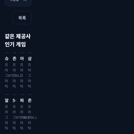
목록
같은 제공사
인기 게임
슈가 러쉬 1000
슈가
존
존 헌터와 스카라브 퀸의 무덤
아
아즈텍 보석 디럭스
삼국지-적벽대전
삼
HOT
HOT
HOT
HOT
러쉬
헌
즈
국
프
프
프
프
1000
터
텍
지-
라
라
라
라
와
보
적
그
그
그
그
RTP 96.5
마
마
스
마
석
마
벽
틱
틱
틱
틱
카
디
대
라
럭
전
브
스
알
알라딘과 마법사
5 라이온스 메가웨이즈
5
파
파워 오브 멀린 메가웨이즈
존
존 헌터와 투탕카멘의 책
HOT
HOT
HOT
HOT
퀸
라
라
워
헌
프
프
프
프
의
딘
이
오
터
라
라
라
라
무
과
온
브
와
그
그
그
그
RTP 96.5
RTP 96.1
덤
마
마
마
스
마
멀
마
투
틱
틱
틱
틱
법
메
린
탕