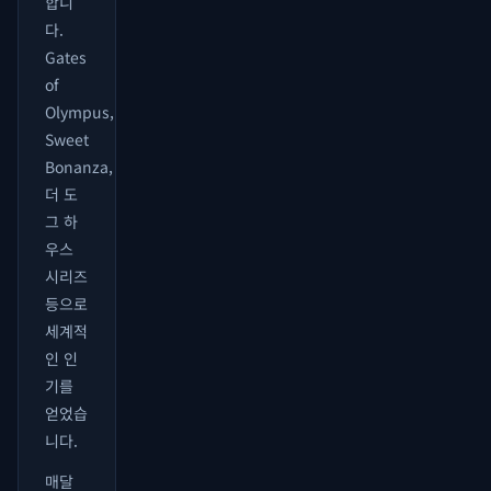
합니
다.
Gates
of
Olympus,
Sweet
Bonanza,
더 도
그 하
우스
시리즈
등으로
세계적
인 인
기를
얻었습
니다.
매달