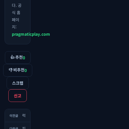
다. 공
식 홈
페이
지:
pragmaticplay.com
👍
추천
0
👎
비추천
0
스크랩
신고
럭키 타이거 1000
이전글
피에스타 포춘
다음글