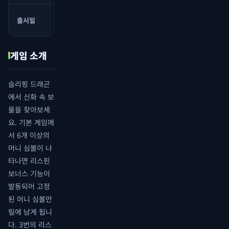
2025년
출시일
5월 8일
게임 소개
슬리핑 드래곤
에서 신화 속 보
물을 찾아보세
요. 기본 게임에
서 6개 이상의
머니 심볼이 나
타나면 리스핀
보너스 기능이
발동되어 고정
된 머니 심볼만
릴에 남게 됩니
다. 3번의 리스