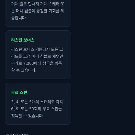
거대 릴로 합쳐져 거대 스캐터 또
는 머니 심볼이 등장할 기회를 제
공합니다.
리스핀 보너스
리스핀 보너스 기능에서 모든 그
리드를 고정 머니 심볼로 채우면
추가로 7,000배의 상금을 획득
할 수 있습니다.
무료 스핀
3, 4, 또는 5개의 스캐터로 각각
6, 9, 또는 50회의 무료 스핀을
획득할 수 있습니다.