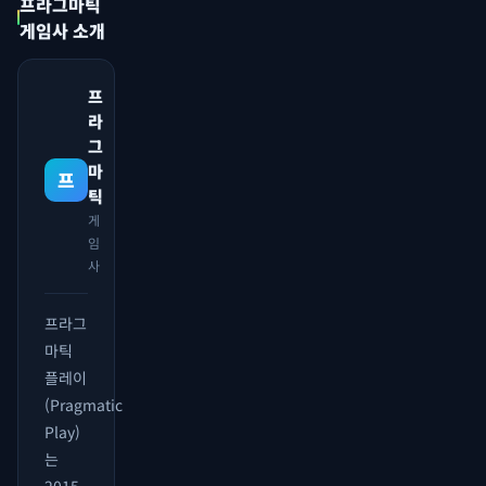
프라그마틱
게임사 소개
프
라
그
마
프
틱
게
임
사
프라그
마틱
플레이
(Pragmatic
Play)
는