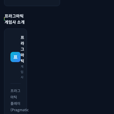
프라그마틱
게임사 소개
프
라
그
마
프
틱
게
임
사
프라그
마틱
플레이
(Pragmatic