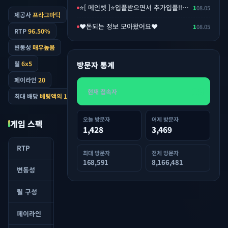
⭐[ 메인벳 ]⭐입플받으면서 추가입플!!⭕신규가입 5000깊티!!
1
08.05
제공사
프라그마틱
❤️돈되는 정보 모아왔어요❤️
1
08.05
RTP
96.50
%
변동성
매우높음
릴
6x5
방문자 통계
페이라인
20
15
현재 접속자
최대 배당
베팅액의 15,000배
오늘 방문자
어제 방문자
게임 스펙
1,428
3,469
RTP
96.50%
최대 방문자
전체 방문자
168,591
8,166,481
변동성
매우높음
릴 구성
6x5
페이라인
20