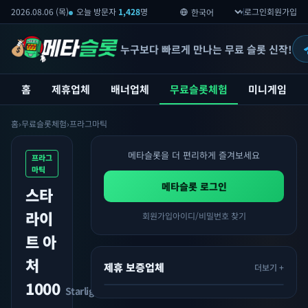
2026.08.06
(
목
)
오늘 방문자
1,428
명
로그인
회원가입
누구보다 빠르게 만나는 무료 슬롯 신작!
홈
제휴업체
배너업체
무료슬롯체험
미니게임
홈
›
무료슬롯체험
›
프라그마틱
메타슬롯을 더 편리하게 즐겨보세요
프라그
마틱
메타슬롯 로그인
스타
라이
회원가입
아이디/비밀번호 찾기
트 아
처
제휴 보증업체
더보기 +
보증금 5천만 예치
1000
Starlight