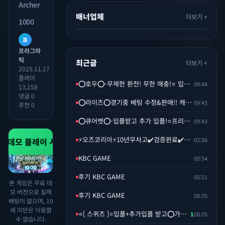
Archer
배너업체
더보기 +
1000
프
프라그마
틱
최근글
더보기 +
2025.11.17
플레이
⭕호우⭕-무제한 환전! 무한 매충!⭐ 입플받고 추가보너스까지 !!
09:44
13,158
댓글 0
⭕라이즈⭕경기중 베팅 수정&판매!! 캐시아웃!!⭐입플+입플 대박혜택!
09:43
추천 0
⭕큐어벳⭕-입플받고 추가 입플!⭐프리매치/인플레이 동시베팅!!
09:43
⚡오즈코리아⚡10년무사고✔️검증완료✔️토지노✔️첫충10%✔️
02:56
▶ 데모 플레이 시작
KBC GAME
00:54
모 · 실제 배팅 없음 · 19세 미만
이용 불가
후기 KВС GAME
00:51
본 게임은 무료 데
모 버전으로 실제
후기 KВС GAME
08.05
배팅이 없으며, 19
세 미만은 이용할
⭐[ 스퀴즈 ]⭐입플+추가입플 받고⭕가입승인으로 5000깊티 2번지급!!
1
08.05
수 없습니다.