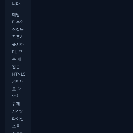
니다.
매달
다수의
신작을
꾸준히
출시하
며, 모
든 게
임은
HTML5
기반으
로 다
양한
규제
시장의
라이선
스를