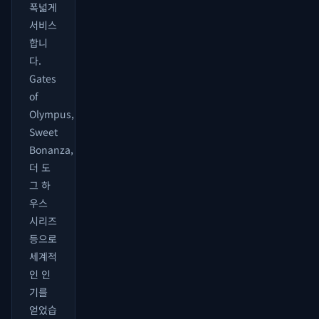
폭넓게
서비스
합니
다.
Gates
of
Olympus,
Sweet
Bonanza,
더 도
그 하
우스
시리즈
등으로
세계적
인 인
기를
얻었습