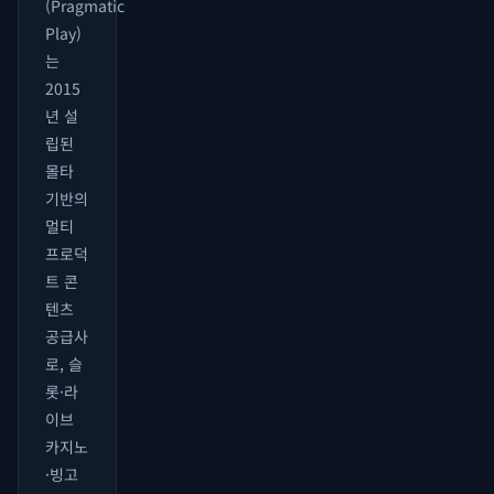
(Pragmatic
Play)
는
2015
년 설
립된
몰타
기반의
멀티
프로덕
트 콘
텐츠
공급사
로, 슬
롯·라
이브
카지노
·빙고