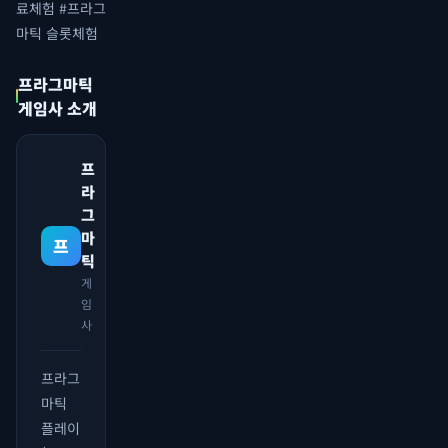
료체험 #프라그
마틱 슬롯체험
프라그마틱
게임사 소개
프
라
그
마
프
틱
게
임
사
프라그
마틱
플레이