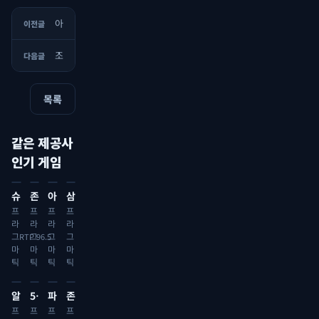
아르테미스의 활
이전글
조커의 보석 핫
다음글
목록
같은 제공사
인기 게임
슈가 러쉬 1000
슈가
존
존 헌터와 스카라브 퀸의 무덤
아
아즈텍 보석 디럭스
삼국지-적벽대전
삼
HOT
HOT
HOT
HOT
러쉬
헌
즈
국
프
프
프
프
1000
터
텍
지-
라
라
라
라
와
보
적
그
그
그
그
RTP 96.5
마
마
스
마
석
마
벽
틱
틱
틱
틱
카
디
대
라
럭
전
브
스
알
알라딘과 마법사
5 라이온스 메가웨이즈
5
파
파워 오브 멀린 메가웨이즈
존
존 헌터와 투탕카멘의 책
HOT
HOT
HOT
HOT
퀸
라
라
워
헌
프
프
프
프
의