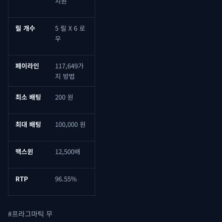
지원
릴 개수
5 릴 X 6 로
우
페이라인
117,649가
지 방법
최소 배팅
200 원
최대 배팅
100,000 원
맥스윈
12,500배
RTP
96.55%
#프라그마틱 무