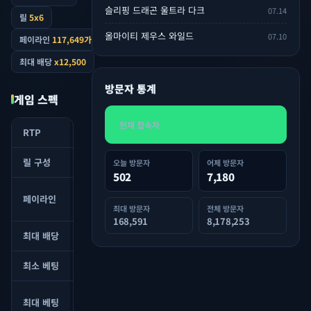
슬리핑 드래곤 울트라 다크
07.14
릴
5x6
올마이티 제우스 와일드
07.10
페이라인
117,649가지 방법
최대 배당
x12,500
방문자 통계
게임 스펙
36
현재 접속자
RTP
96.55%
릴 구성
5x6
오늘 방문자
어제 방문자
502
7,180
117,649
페이라인
가지 방법
최대 방문자
전체 방문자
168,591
8,178,253
최대 배당
x12,500
최소 베팅
200 원
100,000
최대 베팅
원