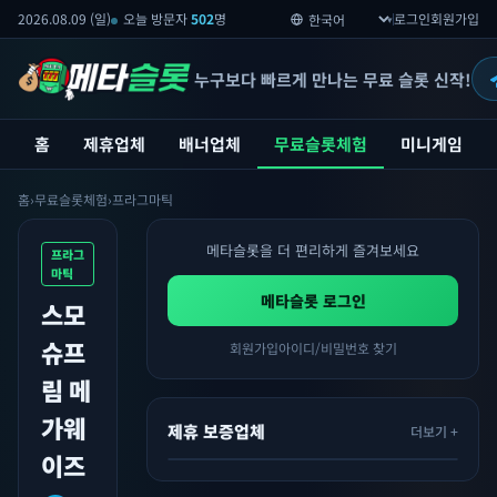
2026.08.09
(
일
)
오늘 방문자
502
명
로그인
회원가입
누구보다 빠르게 만나는 무료 슬롯 신작!
홈
제휴업체
배너업체
무료슬롯체험
미니게임
홈
›
무료슬롯체험
›
프라그마틱
메타슬롯을 더 편리하게 즐겨보세요
프라그
마틱
메타슬롯 로그인
스모
슈프
회원가입
아이디/비밀번호 찾기
림 메
가웨
제휴 보증업체
더보기 +
보증금 5천만 예치
이즈