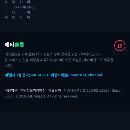
딘
이
오
터
라
라
라
라
무
과
온
브
와
그
그
그
그
RTP 96.5
RTP 96.1
덤
마
마
마
스
마
멀
마
투
틱
틱
틱
틱
법
메
린
탕
사
가
메
카
웨
가
멘
이
웨
의
즈
이
책
메타
슬롯
19
즈
메타슬롯은 무료 슬롯 데모 체험과 정보 공유를 위한 커뮤니티입니다.
본 사이트는 현금 베팅을 제공하지 않으며, 모든 게임은 데모 버전으로 제공됩
니다.
텔레그램 문의
@METASLOT
공지채널
@metaslot_channel
이용약관
·
개인정보처리방침
·
제휴문의
|
사업자등록번호
110-82-13520
·
Since
2021
|
©
2026
METASLOT
.
All rights reserved.