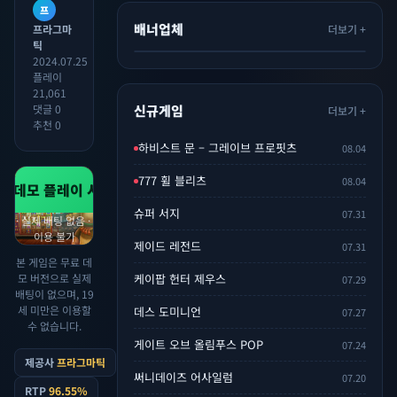
프
배너업체
더보기 +
프라그마
틱
2024.07.25
플레이
21,061
댓글 0
신규게임
더보기 +
추천 0
하비스트 문 – 그레이브 프로핏츠
08.04
777 휠 블리츠
08.04
▶ 데모 플레이 시작
슈퍼 서지
07.31
모 · 실제 배팅 없음 · 19세 미만
이용 불가
제이드 레전드
07.31
본 게임은 무료 데
모 버전으로 실제
케이팝 헌터 제우스
07.29
배팅이 없으며, 19
세 미만은 이용할
데스 도미니언
07.27
수 없습니다.
게이트 오브 올림푸스 POP
07.24
제공사
프라그마틱
써니데이즈 어사일럼
07.20
RTP
96.55
%