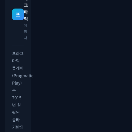
그
마
프
틱
게
임
사
프라그
마틱
플레이
(Pragmatic
Play)
는
2015
년 설
립된
몰타
기반의