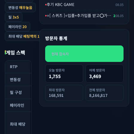
후기 KВС GAME
08.05
변동성
매우높음
⭐[ 스퀴즈 ]⭐입플+추가입플 받고⭕가입승인으로 5000깊티 2번지급!!
2
08.05
릴
3x5
페이라인
20
최대 배당
베팅액의 10,000배
방문자 통계
게임 스펙
14 (1)
현재 접속자
RTP
96.51%
오늘 방문자
어제 방문자
1,755
3,469
변동성
매우높음
최대 방문자
전체 방문자
릴 구성
3x5
168,591
8,166,817
페이라인
20
베팅액의
최대 배당
10,000
배