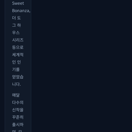
Sweet
Bonanza,
더 도
그 하
우스
시리즈
등으로
세계적
인 인
기를
얻었습
니다.
매달
다수의
신작을
꾸준히
출시하
며, 모