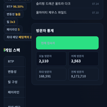
슬리핑 드래곤 울트라 다크
07.14
RTP
96.50
%
올마이티 제우스 와일드
07.10
변동성
높음
릴
3x3
페이라인
5
방문자 통계
최대 배당
베팅액의 25,000배
22
현재 접속자
게임 스펙
오늘 방문자
어제 방문자
2,110
2,563
RTP
96.50%
변동성
높음
최대 방문자
전체 방문자
168,591
8,172,710
릴 구성
3x3
페이라인
5
베팅액의