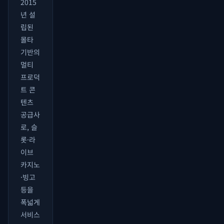
2015
년 설
립된
몰타
기반의
멀티
프로덕
트 콘
텐츠
공급사
로, 슬
롯·라
이브
카지노
·빙고
등을
폭넓게
서비스