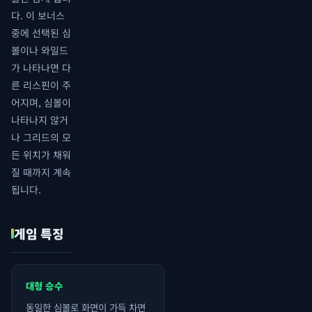
다. 이 보너스
중에 선택된 심
볼이나 와일드
가 나타나면 다
른 리스핀이 주
어지며, 심볼이
나타나지 않거
나 그리드의 모
든 위치가 채워
질 때까지 계속
됩니다.
게임 특징
대형 승수
동일한 심볼로 화면이 가득 차면