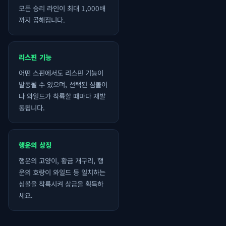
모든 승리 라인이 최대 1,000배
까지 곱해집니다.
리스핀 기능
어떤 스핀에서도 리스핀 기능이
발동될 수 있으며, 선택된 심볼이
나 와일드가 착륙할 때마다 재발
동됩니다.
행운의 상징
행운의 고양이, 황금 개구리, 행
운의 호랑이 와일드 등 일치하는
심볼을 착륙시켜 상금을 획득하
세요.