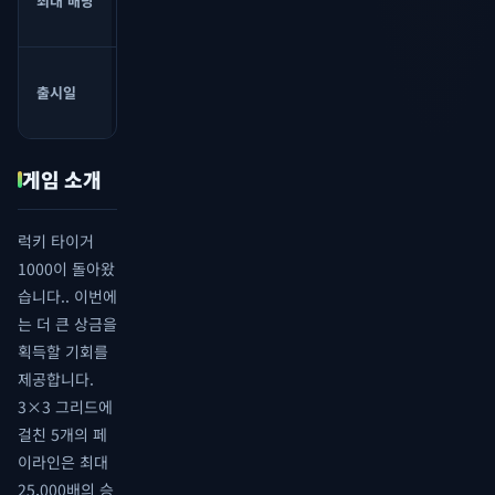
최대 배당
25,000
배
2025년
출시일
3월 31
일
게임 소개
럭키 타이거
1000이 돌아왔
습니다.. 이번에
는 더 큰 상금을
획득할 기회를
제공합니다.
3×3 그리드에
걸친 5개의 페
이라인은 최대
25,000배의 승