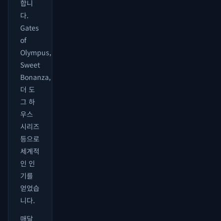
합니
다.
Gates
of
Olympus,
Sweet
Bonanza,
더 도
그 하
우스
시리즈
등으로
세계적
인 인
기를
얻었습
니다.
매달