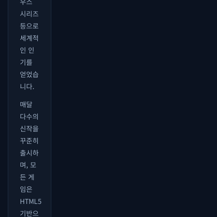
우스
시리즈
등으로
세계적
인 인
기를
얻었습
니다.
매달
다수의
신작을
꾸준히
출시하
며, 모
든 게
임은
HTML5
기반으