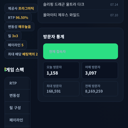
슬리핑 드래곤 울트라 다크
07.14
제공사
프라그마틱
올마이티 제우스 와일드
07.10
RTP
96.50
%
변동성
매우높음
릴
3x3
방문자 통계
페이라인
5
9
현재 접속자
최대 배당
베팅액의 25,000배
오늘 방문자
어제 방문자
게임 스펙
1,158
3,097
RTP
96.50%
최대 방문자
전체 방문자
168,591
8,169,259
변동성
매우높음
릴 구성
3x3
페이라인
5