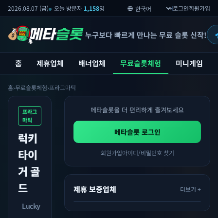
2026.08.07
(
금
)
오늘 방문자
1,158
명
로그인
회원가입
누구보다 빠르게 만나는 무료 슬롯 신작!
홈
제휴업체
배너업체
무료슬롯체험
미니게임
홈
›
무료슬롯체험
›
프라그마틱
메타슬롯을 더 편리하게 즐겨보세요
프라그
마틱
메타슬롯 로그인
럭키
타이
회원가입
아이디/비밀번호 찾기
거 골
드
제휴 보증업체
더보기 +
보증금 5천만 예치
Lucky