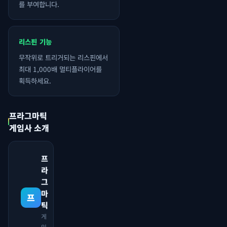
를 부여합니다.
리스핀 기능
무작위로 트리거되는 리스핀에서
최대 1,000배 멀티플라이어를
획득하세요.
프라그마틱
게임사 소개
프
라
그
마
프
틱
게
임