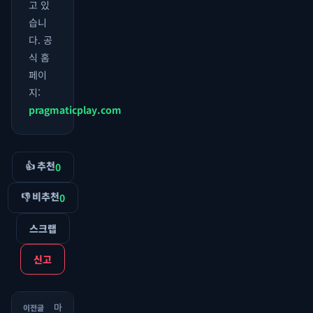
고 있
습니
다. 공
식 홈
페이
지:
pragmaticplay.com
👍
추천
0
👎
비추천
0
스크랩
신고
마제스틱 익스프레스 - 골드 런
이전글