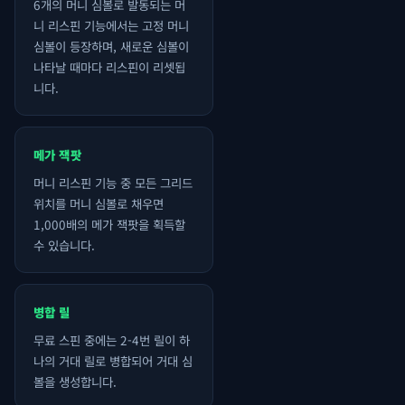
6개의 머니 심볼로 발동되는 머
니 리스핀 기능에서는 고정 머니
심볼이 등장하며, 새로운 심볼이
나타날 때마다 리스핀이 리셋됩
니다.
메가 잭팟
머니 리스핀 기능 중 모든 그리드
위치를 머니 심볼로 채우면
1,000배의 메가 잭팟을 획득할
수 있습니다.
병합 릴
무료 스핀 중에는 2-4번 릴이 하
나의 거대 릴로 병합되어 거대 심
볼을 생성합니다.