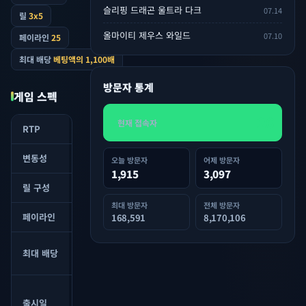
슬리핑 드래곤 울트라 다크
07.14
릴
3x5
올마이티 제우스 와일드
07.10
페이라인
25
최대 배당
베팅액의 1,100배
방문자 통계
게임 스펙
26
현재 접속자
RTP
96.00%
변동성
낮음
오늘 방문자
어제 방문자
1,915
3,097
릴 구성
3x5
최대 방문자
전체 방문자
페이라인
25
168,591
8,170,106
베팅액의
최대 배당
1,100배
2025년
출시일
5월 19