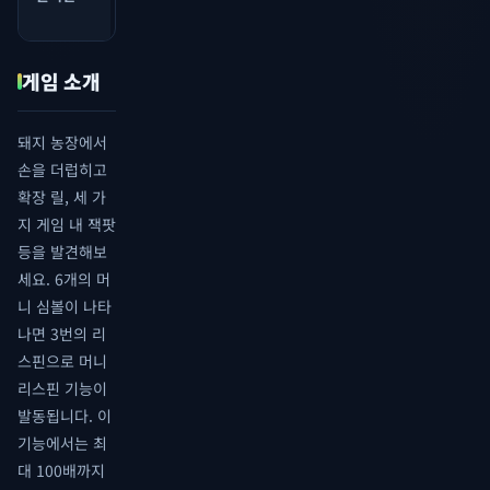
일
게임 소개
돼지 농장에서
손을 더럽히고
확장 릴, 세 가
지 게임 내 잭팟
등을 발견해보
세요. 6개의 머
니 심볼이 나타
나면 3번의 리
스핀으로 머니
리스핀 기능이
발동됩니다. 이
기능에서는 최
대 100배까지