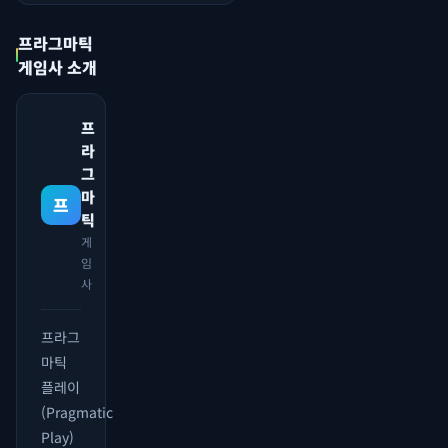
프라그마틱
게임사 소개
프
라
그
마
프
틱
게
임
사
프라그
마틱
플레이
(Pragmatic
Play)