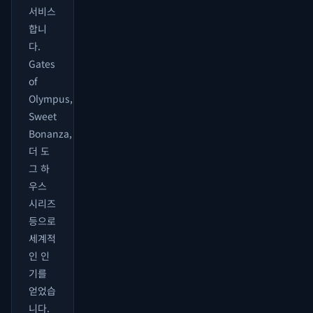
서비스
합니
다.
Gates
of
Olympus,
Sweet
Bonanza,
더 도
그 하
우스
시리즈
등으로
세계적
인 인
기를
얻었습
니다.