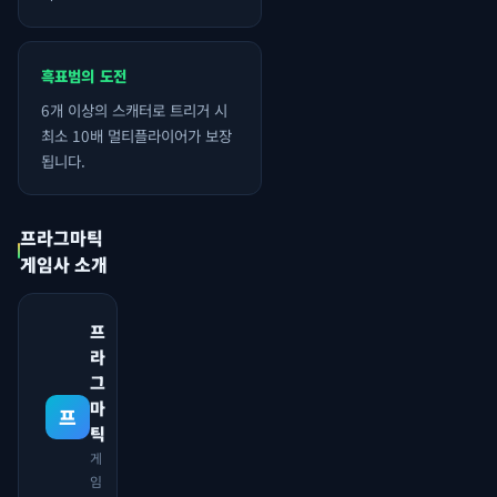
흑표범의 도전
6개 이상의 스캐터로 트리거 시
최소 10배 멀티플라이어가 보장
됩니다.
프라그마틱
게임사 소개
프
라
그
마
프
틱
게
임