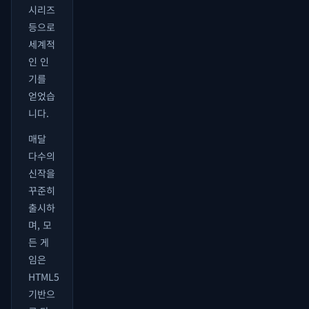
시리즈
등으로
세계적
인 인
기를
얻었습
니다.
매달
다수의
신작을
꾸준히
출시하
며, 모
든 게
임은
HTML5
기반으