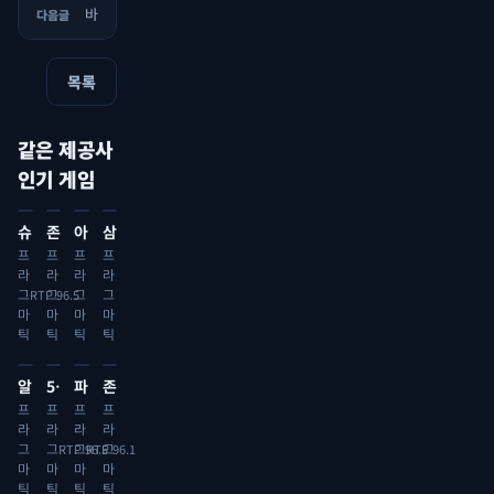
바카라
다음글
목록
같은 제공사
인기 게임
슈가 러쉬 1000
슈가
존
존 헌터와 스카라브 퀸의 무덤
아
아즈텍 보석 디럭스
삼국지-적벽대전
삼
HOT
HOT
HOT
HOT
러쉬
헌
즈
국
프
프
프
프
1000
터
텍
지-
라
라
라
라
와
보
적
그
그
그
그
RTP 96.5
마
마
스
마
석
마
벽
틱
틱
틱
틱
카
디
대
라
럭
전
브
스
알
알라딘과 마법사
5 라이온스 메가웨이즈
5
파
파워 오브 멀린 메가웨이즈
존
존 헌터와 투탕카멘의 책
HOT
HOT
HOT
HOT
퀸
라
라
워
헌
프
프
프
프
의
딘
이
오
터
라
라
라
라
무
과
온
브
와
그
그
그
그
RTP 96.5
RTP 96.1
덤
마
마
마
스
마
멀
마
투
틱
틱
틱
틱
법
메
린
탕