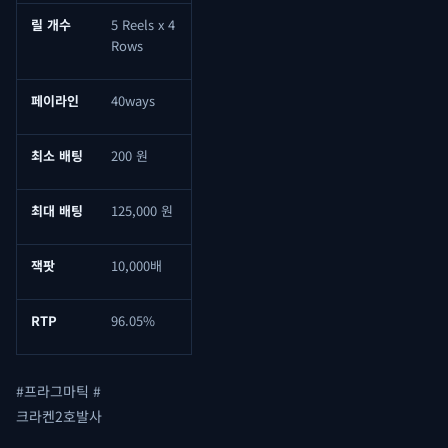
릴 개수
5 Reels x 4
Rows
페이라인
40ways
최소 배팅
200 원
최대 배팅
125,000 원
잭팟
10,000배
RTP
96.05%
#프라그마틱 #
크라켄2호발사