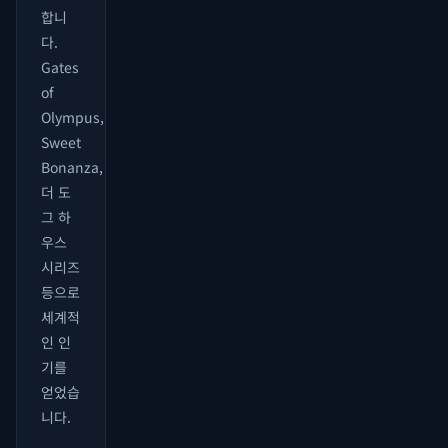
합니
다.
Gates
of
Olympus,
Sweet
Bonanza,
더 도
그 하
우스
시리즈
등으로
세계적
인 인
기를
얻었습
니다.