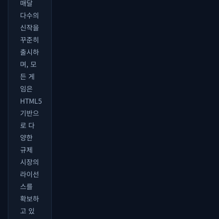
매달
다수의
신작을
꾸준히
출시하
며, 모
든 게
임은
HTML5
기반으
로 다
양한
규제
시장의
라이선
스를
확보하
고 있