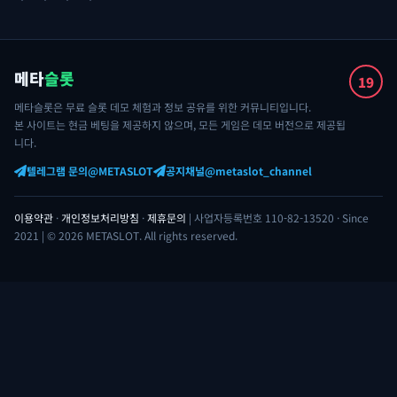
사
가
메
카
웨
가
멘
이
웨
의
즈
이
책
메타
슬롯
19
즈
메타슬롯은 무료 슬롯 데모 체험과 정보 공유를 위한 커뮤니티입니다.
본 사이트는 현금 베팅을 제공하지 않으며, 모든 게임은 데모 버전으로 제공됩
니다.
텔레그램 문의
@METASLOT
공지채널
@metaslot_channel
이용약관
·
개인정보처리방침
·
제휴문의
|
사업자등록번호
110-82-13520
·
Since
2021
|
©
2026
METASLOT
.
All rights reserved.