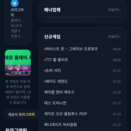
프
배너업체
더보기 +
프라그마
틱
플레이
83,574
댓글 0
추천 0
신규게임
더보기 +
하비스트 문 – 그레이브 프로핏츠
08.04
▶ 데모 플레이 시작
777 휠 블리츠
08.04
모 · 실제 배팅 없음 · 19세 미만
슈퍼 서지
07.31
이용 불가
제이드 레전드
본 게임은 무료 데
07.31
모 버전으로 실제
배팅이 없으며, 19
케이팝 헌터 제우스
07.29
세 미만은 이용할
수 없습니다.
데스 도미니언
07.27
게이트 오브 올림푸스 POP
07.24
제공사
프라그마틱
써니데이즈 어사일럼
07.20
프라그마틱