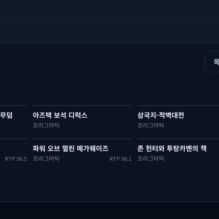
 무덤
의 무덤
아즈텍 보석 디럭스
아즈텍 보석 디럭스
삼국지-적벽대전
삼국지-적벽대전
HOT
HOT
프라그마틱
프라그마틱
즈
파워 오브 멀린 메가웨이즈
파워 오브 멀린 메가웨이즈
존 헌터와 투탕카멘의 책
존 헌터와 투탕카멘의 책
HOT
HOT
프라그마틱
프라그마틱
RTP 96.5
RTP 96.1