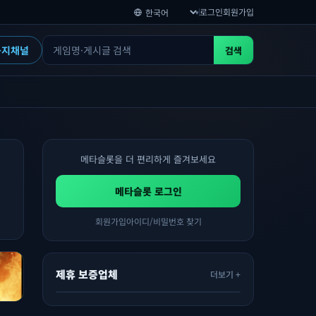
로그인
회원가입
공지채널
검색
메타슬롯을 더 편리하게 즐겨보세요
메타슬롯 로그인
회원가입
아이디/비밀번호 찾기
제휴 보증업체
더보기 +
보증금 5천만 예치