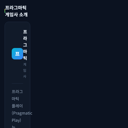
프라그마틱
게임사 소개
프
라
그
마
프
틱
게
임
사
프라그
마틱
플레이
(Pragmatic
Play)
는