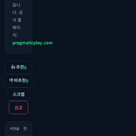
습니
다. 공
식 홈
페이
지:
pragmaticplay.com
👍
추천
0
👎
비추천
0
스크랩
신고
핀업걸즈
이전글