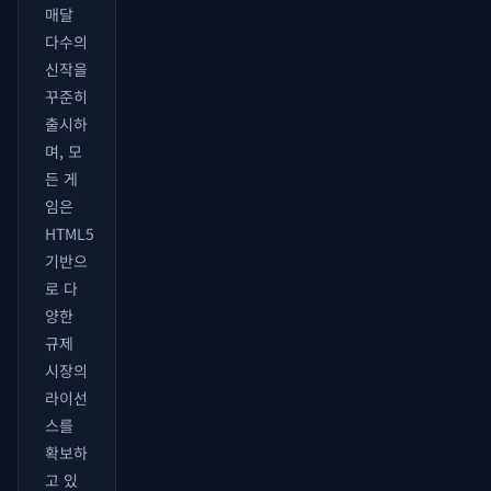
매달
다수의
신작을
꾸준히
출시하
며, 모
든 게
임은
HTML5
기반으
로 다
양한
규제
시장의
라이선
스를
확보하
고 있