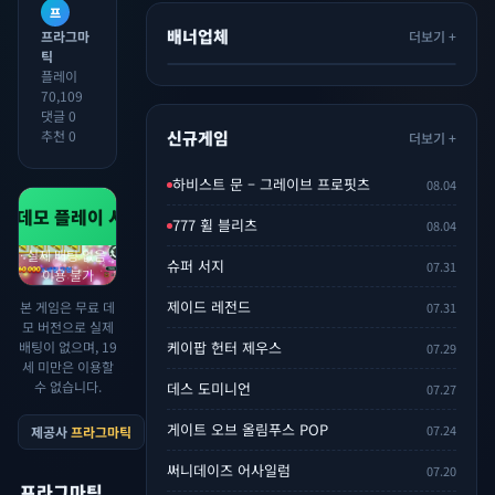
프
배너업체
더보기 +
프라그마
틱
플레이
70,109
댓글 0
추천 0
신규게임
더보기 +
하비스트 문 – 그레이브 프로핏츠
08.04
▶ 데모 플레이 시작
777 휠 블리츠
08.04
모 · 실제 배팅 없음 · 19세 미만
슈퍼 서지
07.31
이용 불가
제이드 레전드
본 게임은 무료 데
07.31
모 버전으로 실제
배팅이 없으며, 19
케이팝 헌터 제우스
07.29
세 미만은 이용할
수 없습니다.
데스 도미니언
07.27
게이트 오브 올림푸스 POP
07.24
제공사
프라그마틱
써니데이즈 어사일럼
07.20
프라그마틱