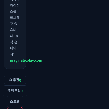
라이선
스를
확보하
고 있
습니
다. 공
식 홈
페이
지:
pragmaticplay.com
👍
추천
0
👎
비추천
0
스크랩