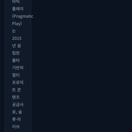
마틱
플레이
(Pragmatic
Play)
는
2015
년 설
립된
몰타
기반의
멀티
프로덕
트 콘
텐츠
공급사
로, 슬
롯·라
이브