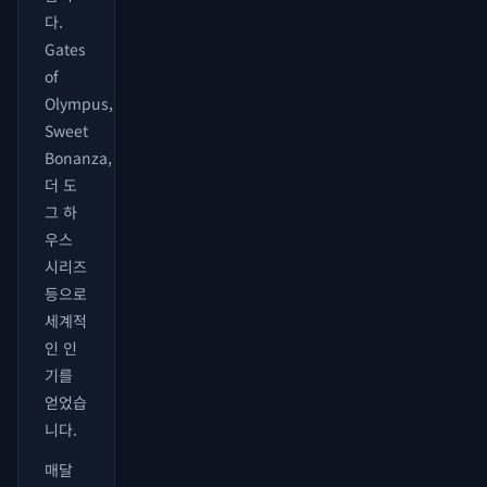
다.
Gates
of
Olympus,
Sweet
Bonanza,
더 도
그 하
우스
시리즈
등으로
세계적
인 인
기를
얻었습
니다.
매달