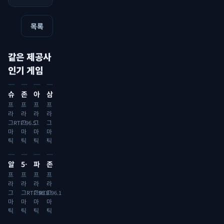
목록
같은 제공사
인기 게임
슈가 러쉬 1000
슈가
존
존 헌터와 스카라브 퀸의 무덤
아
아즈텍 보석 디럭스
삼국지-적벽대전
삼
HOT
HOT
HOT
HOT
러쉬
헌
즈
국
프
프
프
프
1000
터
텍
지-
라
라
라
라
와
보
적
그
그
그
그
RTP 96.5
마
마
스
마
석
마
벽
틱
틱
틱
틱
카
디
대
라
럭
전
브
스
알
알라딘과 마법사
5 라이온스 메가웨이즈
5
파
파워 오브 멀린 메가웨이즈
존
존 헌터와 투탕카멘의 책
HOT
HOT
HOT
HOT
퀸
라
라
워
헌
프
프
프
프
의
딘
이
오
터
라
라
라
라
무
과
온
브
와
그
그
그
그
RTP 96.5
RTP 96.1
덤
마
마
마
스
마
멀
마
투
틱
틱
틱
틱
법
메
린
탕
사
가
메
카