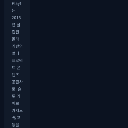
Play)
는
2015
년 설
립된
몰타
기반의
멀티
프로덕
트 콘
텐츠
공급사
로, 슬
롯·라
이브
카지노
·빙고
등을