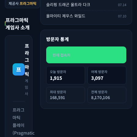
제공사
프라그마틱
슬리핑 드래곤 울트라 다크
07.14
올마이티 제우스 와일드
07.10
프라그마틱
게임사 소개
방문자 통계
프
라
26
현재 접속자
그
마
프
오늘 방문자
어제 방문자
틱
1,915
3,097
게
임
최대 방문자
전체 방문자
사
168,591
8,170,106
프라그
마틱
플레이
(Pragmatic