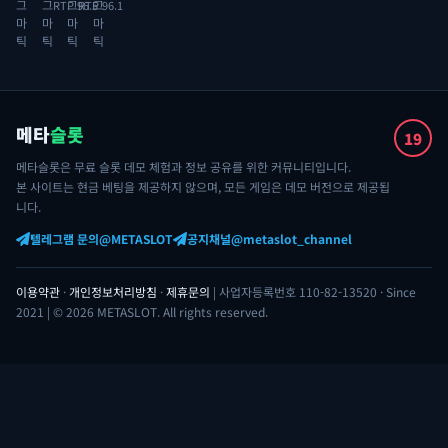
과
온
브
와
그
그
그
그
RTP 96.5
RTP 96.1
덤
마
마
마
스
마
멀
마
투
틱
틱
틱
틱
법
메
린
탕
사
가
메
카
웨
가
멘
이
웨
의
즈
이
책
메타
슬롯
19
즈
메타슬롯은 무료 슬롯 데모 체험과 정보 공유를 위한 커뮤니티입니다.
본 사이트는 현금 베팅을 제공하지 않으며, 모든 게임은 데모 버전으로 제공됩
니다.
텔레그램 문의
@METASLOT
공지채널
@metaslot_channel
이용약관
·
개인정보처리방침
·
제휴문의
|
사업자등록번호
110-82-13520
·
Since
2021
|
©
2026
METASLOT
.
All rights reserved.