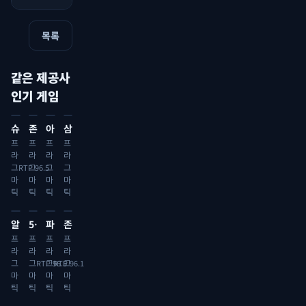
목록
같은 제공사
인기 게임
슈가 러쉬 1000
슈가
존
존 헌터와 스카라브 퀸의 무덤
아
아즈텍 보석 디럭스
삼국지-적벽대전
삼
HOT
HOT
HOT
HOT
러쉬
헌
즈
국
프
프
프
프
1000
터
텍
지-
라
라
라
라
와
보
적
그
그
그
그
RTP 96.5
마
마
스
마
석
마
벽
틱
틱
틱
틱
카
디
대
라
럭
전
브
스
알
알라딘과 마법사
5 라이온스 메가웨이즈
5
파
파워 오브 멀린 메가웨이즈
존
존 헌터와 투탕카멘의 책
HOT
HOT
HOT
HOT
퀸
라
라
워
헌
프
프
프
프
의
딘
이
오
터
라
라
라
라
무
과
온
브
와
그
그
그
그
RTP 96.5
RTP 96.1
덤
마
마
마
스
마
멀
마
투
틱
틱
틱
틱
법
메
린
탕
사
가
메
카