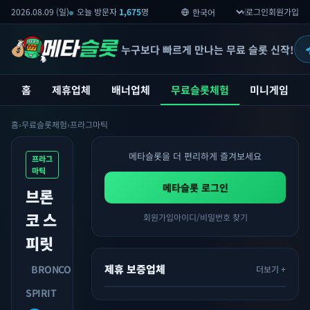
2026.08.09
(
일
)
오늘 방문자
1,675
명
로그인
회원가입
누구보다 빠르게 만나는 무료 슬롯 신작!
홈
제휴업체
배너업체
무료슬롯체험
미니게임
홈
›
무료슬롯체험
›
프라그마틱
메타슬롯을 더 편리하게 즐겨보세요
프라그
마틱
메타슬롯 로그인
브론
코 스
회원가입
아이디/비밀번호 찾기
피릿
제휴 보증업체
BRONCO
더보기 +
보증금 5천만 예치
SPIRIT