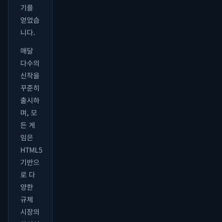
기를
얻었습
니다.
매달
다수의
신작을
꾸준히
출시하
며, 모
든 게
임은
HTML5
기반으
로 다
양한
규제
시장의