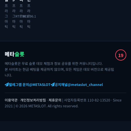
퀸
라
라
워
헌
프
프
프
프
의
딘
이
오
터
라
라
라
라
무
과
온
브
와
그
그
그
그
RTP 96.5
RTP 96.1
덤
마
마
마
스
마
멀
마
투
틱
틱
틱
틱
법
메
린
탕
사
가
메
카
웨
가
멘
이
웨
의
즈
이
책
메타
슬롯
19
즈
메타슬롯은 무료 슬롯 데모 체험과 정보 공유를 위한 커뮤니티입니다.
본 사이트는 현금 베팅을 제공하지 않으며, 모든 게임은 데모 버전으로 제공됩
니다.
텔레그램 문의
@METASLOT
공지채널
@metaslot_channel
이용약관
·
개인정보처리방침
·
제휴문의
|
사업자등록번호
110-82-13520
·
Since
2021
|
©
2026
METASLOT
.
All rights reserved.