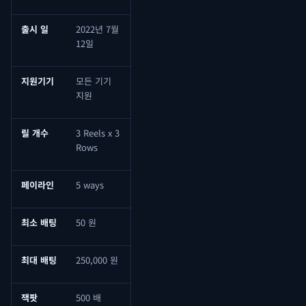
출시 일
2022년 7월
12일
지원기기
모든 기기
지원
릴 개수
3 Reels x 3
Rows
페이라인
5 ways
최소 배팅
50 원
최대 배팅
250,000 원
잭팟
500 배