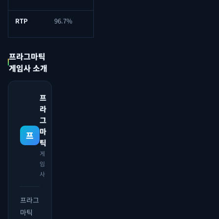
RTP
96.7%
프라그마틱
게임사 소개
프
라
그
마
프
틱
게
임
사
프라그
마틱