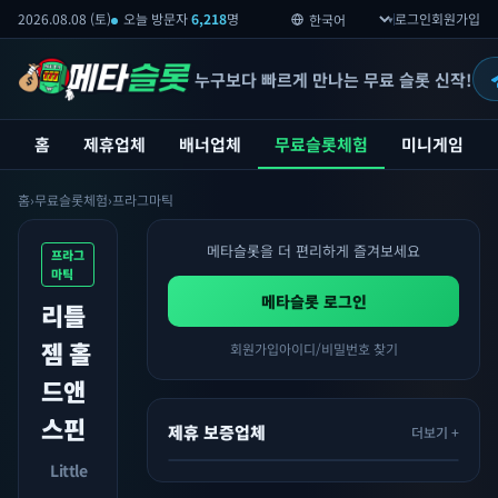
2026.08.08
(
토
)
오늘 방문자
6,218
명
로그인
회원가입
누구보다 빠르게 만나는 무료 슬롯 신작!
홈
제휴업체
배너업체
무료슬롯체험
미니게임
홈
›
무료슬롯체험
›
프라그마틱
메타슬롯을 더 편리하게 즐겨보세요
프라그
마틱
메타슬롯 로그인
리틀
젬 홀
회원가입
아이디/비밀번호 찾기
드앤
스핀
제휴 보증업체
더보기 +
보증금 5천만 예치
Little