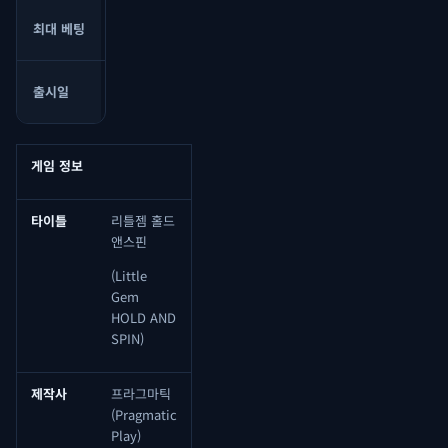
250,000
최대 베팅
원
2022-
출시일
07-12
게임 정보
타이틀
리틀젬 홀드
앤스핀
(Little
Gem
HOLD AND
SPIN)
제작사
프라그마틱
(Pragmatic
Play)