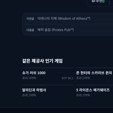
👍
추천
0
아테나의 지혜 (Wisdom of Athena™)
이전글
해적 술집 (Pirates Pub™)
다음글
같은 제공사 인기 게임
슈가 러쉬 1000
슈가 러쉬 1000
존 헌터와 스카라브 퀸의
존 헌터와 스카라브 퀸
HOT
HOT
프라그마틱
프라그마틱
RTP 96.5
알라딘과 마법사
알라딘과 마법사
5 라이온스 메가웨이즈
5 라이온스 메가웨이
HOT
HOT
프라그마틱
프라그마틱