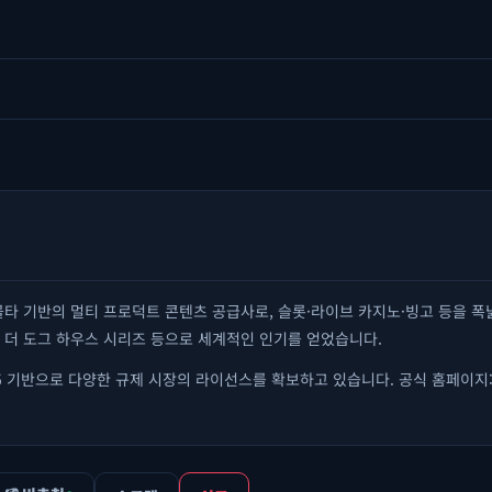
립된 몰타 기반의 멀티 프로덕트 콘텐츠 공급사로, 슬롯·라이브 카지노·빙고 등을 폭
nanza, 더 도그 하우스 시리즈 등으로 세계적인 인기를 얻었습니다.
5 기반으로 다양한 규제 시장의 라이선스를 확보하고 있습니다. 공식 홈페이지