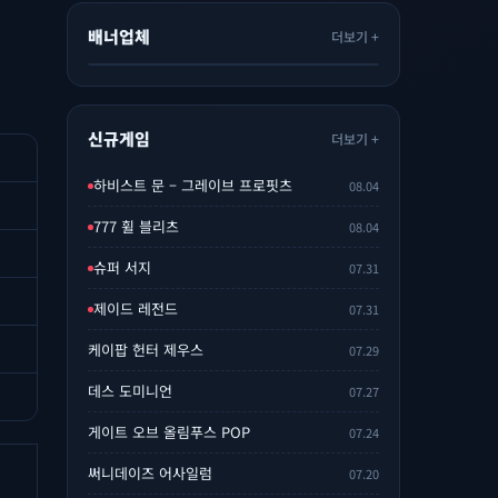
배너업체
더보기 +
신규게임
더보기 +
하비스트 문 – 그레이브 프로핏츠
08.04
777 휠 블리츠
08.04
슈퍼 서지
07.31
제이드 레전드
07.31
케이팝 헌터 제우스
07.29
데스 도미니언
07.27
게이트 오브 올림푸스 POP
07.24
써니데이즈 어사일럼
07.20