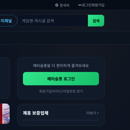
로그인
회원가입
공지채널
검색
메타슬롯을 더 편리하게 즐겨보세요
메타슬롯 로그인
회원가입
아이디/비밀번호 찾기
제휴 보증업체
더보기 +
보증금 5천만 예치