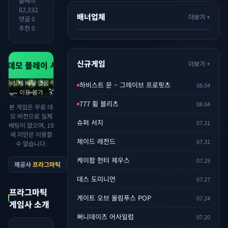
플레이
82,332
배너업체
더보기 +
댓글 0
추천 0
신규게임
더보기 +
▶ 데모 플레이 시작
모 · 실제 배팅 없음 · 19세 미만
하비스트 문 – 그레이브 프로핏츠
08.04
이용 불가
777 휠 블리츠
08.04
본 게임은 무료 데
모 버전으로 실제
슈퍼 서지
07.31
배팅이 없으며, 19
세 미만은 이용할
제이드 레전드
07.31
수 없습니다.
케이팝 헌터 제우스
07.29
제공사
프라그마틱
데스 도미니언
07.27
프라그마틱
게이트 오브 올림푸스 POP
07.24
게임사 소개
써니데이즈 어사일럼
07.20