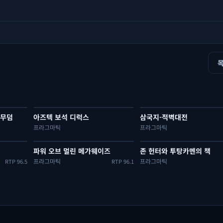
 무덤
의 무덤
아즈텍 보석 디럭스
아즈텍 보석 디럭스
삼국지-적벽대전
삼국지-적벽대전
HOT
HOT
프라그마틱
프라그마틱
즈
파워 오브 멀린 메가웨이즈
파워 오브 멀린 메가웨이즈
존 헌터와 투탕카멘의 책
존 헌터와 투탕카멘의 책
HOT
HOT
프라그마틱
프라그마틱
RTP 96.5
RTP 96.1