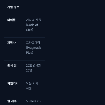
게임 정보
타이틀
기자의 신들
(Gods of
Giza)
제작사
프라그마틱
(Pragmatic
Play)
출시 일
2023년 4월
25일
지원기기
모든 기기
지원
릴 개수
5 Reels x 5