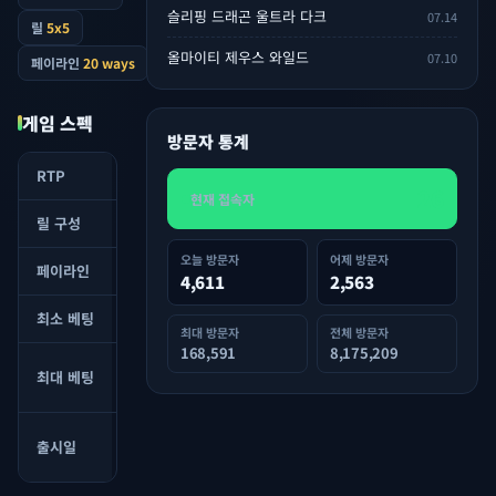
슬리핑 드래곤 울트라 다크
07.14
릴
5x5
올마이티 제우스 와일드
07.10
페이라인
20 ways
게임 스펙
방문자 통계
RTP
96.01%
26
현재 접속자
릴 구성
5x5
오늘 방문자
어제 방문자
페이라인
20 ways
4,611
2,563
최소 베팅
200 원
최대 방문자
전체 방문자
168,591
8,175,209
100,000
최대 베팅
원
2023-
출시일
04-25