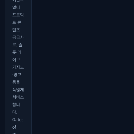
멀티
프로덕
트 콘
텐츠
공급사
로, 슬
롯·라
이브
카지노
·빙고
등을
폭넓게
서비스
합니
다.
Gates
of