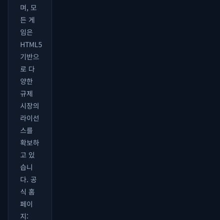
며, 모
든 게
임은
HTML5
기반으
로 다
양한
규제
시장의
라이선
스를
확보하
고 있
습니
다. 공
식 홈
페이
지: