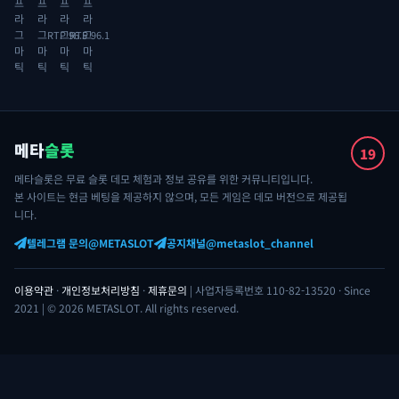
라
라
워
헌
프
프
프
프
의
딘
이
오
터
라
라
라
라
무
과
온
브
와
그
그
그
그
RTP 96.5
RTP 96.1
덤
마
마
마
스
마
멀
마
투
틱
틱
틱
틱
법
메
린
탕
사
가
메
카
웨
가
멘
이
웨
의
즈
이
책
메타
슬롯
19
즈
메타슬롯은 무료 슬롯 데모 체험과 정보 공유를 위한 커뮤니티입니다.
본 사이트는 현금 베팅을 제공하지 않으며, 모든 게임은 데모 버전으로 제공됩
니다.
텔레그램 문의
@METASLOT
공지채널
@metaslot_channel
이용약관
·
개인정보처리방침
·
제휴문의
|
사업자등록번호
110-82-13520
·
Since
2021
|
©
2026
METASLOT
.
All rights reserved.