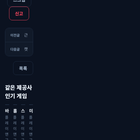
신고
근하신년
이전글
캣쉬 반달
다음글
목록
같은 제공사
인기 게임
바이킹 룬크래프트 100
바
홀
홀리건 허슬러
스위트 연금술사 100
스
미스테리 조커 6000
미스
이
리
위
테리
플
플
플
플
킹
건
트
조커
레
레
레
레
룬
허
연
6000
이
이
이
이
앤
크
앤
슬
앤
금
앤
고
고
고
고