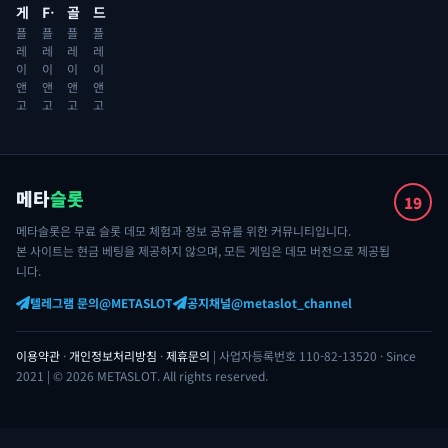
트
100
게
게임 오브 글레디에이터
Flying Pigs
Flying
골
골든 레전드
드
드래곤 쉽
100
임
Pigs
든
래
플
플
플
플
오
레
곤
레
레
레
레
브
전
쉽
이
이
이
이
앤
글
앤
앤
드
앤
고
고
고
고
레
디
에
이
터
메타
슬롯
19
메타슬롯은 무료 슬롯 데모 체험과 정보 공유를 위한 커뮤니티입니다.
본 사이트는 현금 베팅을 제공하지 않으며, 모든 게임은 데모 버전으로 제공됩
니다.
텔레그램 문의
@METASLOT
공지채널
@metaslot_channel
이용약관
·
개인정보처리방침
·
제휴문의
|
사업자등록번호
110-82-13520
·
Since
2021
|
©
2026
METASLOT
.
All rights reserved.