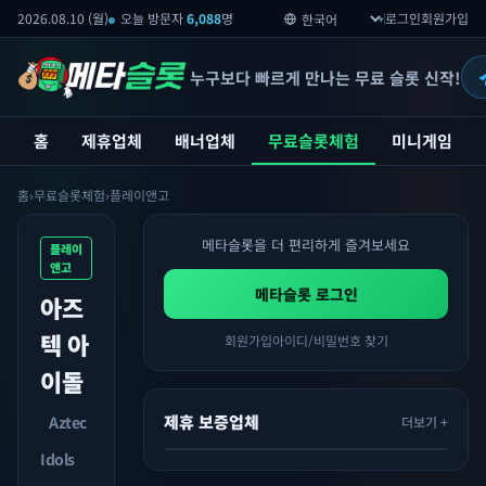
2026.08.10
(
월
)
오늘 방문자
6,088
명
로그인
회원가입
누구보다 빠르게 만나는 무료 슬롯 신작!
홈
제휴업체
배너업체
무료슬롯체험
미니게임
홈
›
무료슬롯체험
›
플레이앤고
메타슬롯을 더 편리하게 즐겨보세요
플레이
앤고
메타슬롯 로그인
아즈
텍 아
회원가입
아이디/비밀번호 찾기
이돌
제휴 보증업체
Aztec
더보기 +
보증금 5천만 예치
Idols