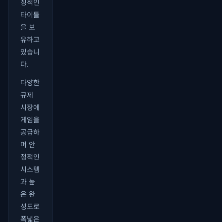
징적인
타이틀
을 보
유하고
있습니
다.
다양한
규제
시장에
게임을
공급하
며 안
정적인
시스템
과 높
은 완
성도로
폭넓은