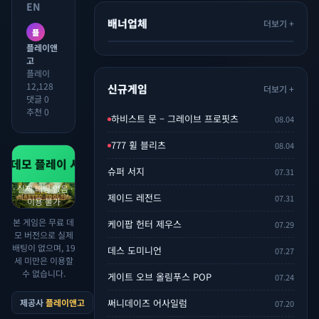
EN
배너업체
더보기 +
플
플레이앤
고
플레이
12,128
신규게임
더보기 +
댓글 0
추천 0
하비스트 문 – 그레이브 프로핏츠
08.04
777 휠 블리츠
08.04
▶ 데모 플레이 시작
슈퍼 서지
07.31
모 · 실제 배팅 없음 · 19세 미만
제이드 레전드
07.31
이용 불가
본 게임은 무료 데
케이팝 헌터 제우스
07.29
모 버전으로 실제
배팅이 없으며, 19
데스 도미니언
07.27
세 미만은 이용할
수 없습니다.
게이트 오브 올림푸스 POP
07.24
제공사
플레이앤고
써니데이즈 어사일럼
07.20