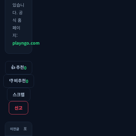
있습니
다. 공
식 홈
페이
지:
playngo.com
👍
추천
0
👎
비추천
0
스크랩
신고
포춘 알리바바
이전글