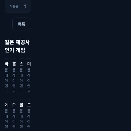
리치스 오브 로빈
다음글
목록
같은 제공사
인기 게임
바이킹 룬크래프트 100
바
홀
홀리건 허슬러
스위트 연금술사 100
스
미스테리 조커 6000
미스
이
리
위
테리
플
플
플
플
킹
건
트
조커
레
레
레
레
룬
허
연
6000
이
이
이
이
앤
크
앤
슬
앤
금
앤
고
고
고
고
래
러
술
프
사
트
100
게
게임 오브 글레디에이터
Flying Pigs
Flying
골
골든 레전드
드
드래곤 쉽
100
임
Pigs
든
래
플
플
플
플
오
레
곤
레
레
레
레
브
전
쉽
이
이
이
이
앤
글
앤
앤
드
앤