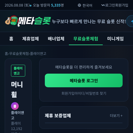
2026.08.08
(
토
)
오늘 방문자
5,335
명
로그인
회원가입
누구보다 빠르게 만나는 무료 슬롯 신작!
홈
제휴업체
배너업체
무료슬롯체험
미니게임
홈
›
무료슬롯체험
›
플레이앤고
메타슬롯을 더 편리하게 즐겨보세요
플레이
앤고
메타슬롯 로그인
머니
휠
회원가입
아이디/비밀번호 찾기
플
플레이앤
제휴 보증업체
더보기 +
보증금 5천만 예치
고
플레이
12,192