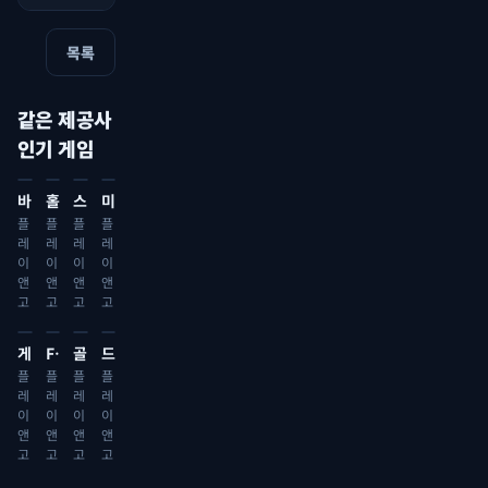
목록
같은 제공사
인기 게임
바이킹 룬크래프트 100
바
홀
홀리건 허슬러
스위트 연금술사 100
스
미스테리 조커 6000
미스
이
리
위
테리
플
플
플
플
킹
건
트
조커
레
레
레
레
룬
허
연
6000
이
이
이
이
앤
크
앤
슬
앤
금
앤
고
고
고
고
래
러
술
프
사
트
100
게
게임 오브 글레디에이터
Flying Pigs
Flying
골
골든 레전드
드
드래곤 쉽
100
임
Pigs
든
래
플
플
플
플
오
레
곤
레
레
레
레
브
전
쉽
이
이
이
이
앤
글
앤
앤
드
앤
고
고
고
고
레
디