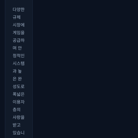
다양한
규제
시장에
게임을
공급하
며 안
정적인
시스템
과 높
은 완
성도로
폭넓은
이용자
층의
사랑을
받고
있습니