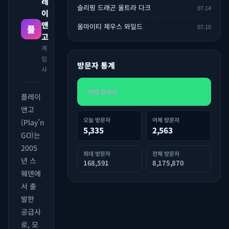
레
슬리핑 드래곤 울트라 다크
07.14
이
앤
올마이티 제우스 와일드
07.10
플
고
게
임
방문자 통계
사
27 (1)
현재 접속자
플레이
앤고
오늘 방문자
어제 방문자
(Play’n
5,335
2,563
GO)는
2005
최대 방문자
전체 방문자
년 스
168,591
8,175,870
웨덴에
서 출
발한
공급사
로, 모