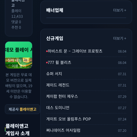
고
배너업체
더보기 +
플레이
12,433
댓글 0
추천 0
신규게임
더보기 +
▶ 데모 플레이 시작
하비스트 문 – 그레이브 프로핏츠
08.04
모 · 실제 배팅 없음 · 19세 미만
777 휠 블리츠
08.04
이용 불가
슈퍼 서지
07.31
본 게임은 무료 데
모 버전으로 실제
제이드 레전드
07.31
배팅이 없으며, 19
세 미만은 이용할
케이팝 헌터 제우스
07.29
수 없습니다.
데스 도미니언
07.27
제공사
플레이앤고
게이트 오브 올림푸스 POP
07.24
플레이앤고
써니데이즈 어사일럼
07.20
게임사 소개