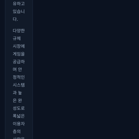
유하고
있습니
다.
다양한
규제
시장에
게임을
공급하
며 안
정적인
시스템
과 높
은 완
성도로
폭넓은
이용자
층의