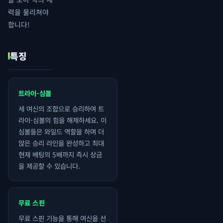
력을 물리쳐야
합니다!
특징
트라이-심볼
세 여신의 조합으로 승리하여 트
라이-심볼의 힘을 해제하세요. 이
심볼들은 와일드 역할을 하며 더
많은 승리 라인을 완성하고 최대
현재 베팅의 5배까지 즉시 상금
을 제공할 수 있습니다.
무료 스핀
무료 스핀 기능을 통해 여신을 선