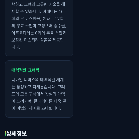
택하고 그녀의 고유한 기술을 해
제할 수 있습니다. 아테나는 16
회의 무료 스핀을, 헤라는 12회
의 무료 스핀과 고정 5배 승수를,
아프로디테는 6회의 무료 스핀과
보장된 미스터리 심볼을 제공합
니다.
매력적인 그래픽
디바인 디바스의 매혹적인 세계
는 풍성하고 다채롭습니다. 그리
드의 모든 구석에서 왕실의 매력
이 느껴지며, 플레이어를 더욱 깊
이 마법의 세계로 초대합니다.
상세정보