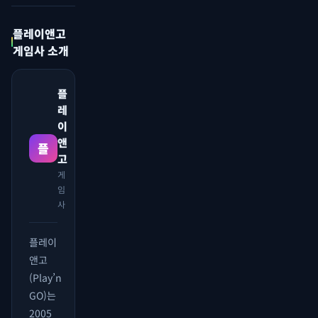
플레이앤고
게임사 소개
플
레
이
앤
플
고
게
임
사
플레이
앤고
(Play’n
GO)는
2005