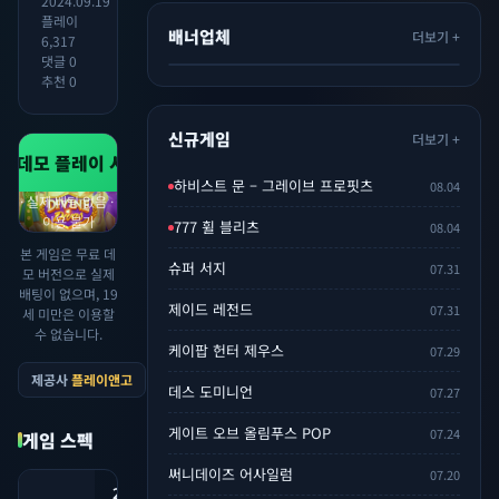
2024.09.19
플레이
배너업체
더보기 +
6,317
댓글 0
추천 0
신규게임
더보기 +
▶ 데모 플레이 시작
하비스트 문 – 그레이브 프로핏츠
08.04
모 · 실제 배팅 없음 · 19세 미만
이용 불가
777 휠 블리츠
08.04
본 게임은 무료 데
슈퍼 서지
07.31
모 버전으로 실제
배팅이 없으며, 19
제이드 레전드
07.31
세 미만은 이용할
수 없습니다.
케이팝 헌터 제우스
07.29
제공사
플레이앤고
데스 도미니언
07.27
게이트 오브 올림푸스 POP
07.24
게임 스펙
써니데이즈 어사일럼
07.20
2024