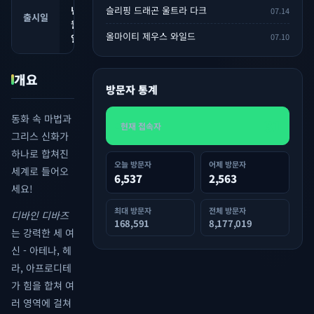
년 9
슬리핑 드래곤 울트라 다크
07.14
출시일
월 19
올마이티 제우스 와일드
07.10
일
개요
방문자 통계
동화 속 마법과
31
현재 접속자
그리스 신화가
하나로 합쳐진
오늘 방문자
어제 방문자
세계로 들어오
6,537
2,563
세요!
최대 방문자
전체 방문자
디바인 디바즈
168,591
8,177,019
는 강력한 세 여
신 - 아테나, 헤
라, 아프로디테
가 힘을 합쳐 여
러 영역에 걸쳐