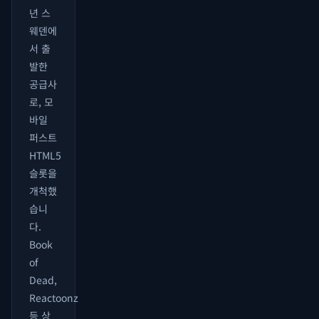
년 스
웨덴에
서 출
발한
공급사
로, 모
바일
퍼스트
HTML5
슬롯을
개척했
습니
다.
Book
of
Dead,
Reactoonz
등 상