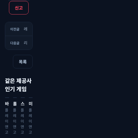
신고
레이디 포춘 리마스터
이전글
리치 와일드 앤드 더 툼 오브 인새니티 리치 와일드
다음글
목록
같은 제공사
인기 게임
바이킹 룬크래프트 100
바
홀
홀리건 허슬러
스위트 연금술사 100
스
미스테리 조커 6000
미스
이
리
위
테리
플
플
플
플
킹
건
트
조커
레
레
레
레
룬
허
연
6000
이
이
이
이
앤
크
앤
슬
앤
금
앤
고
고
고
고
래
러
술