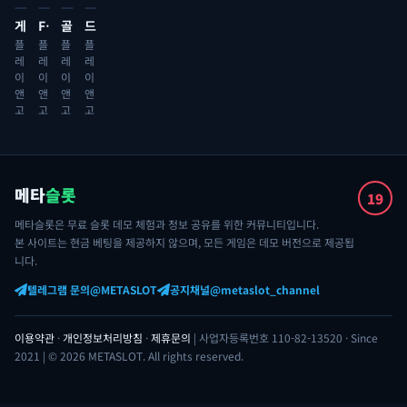
프
사
트
100
게
게임 오브 글레디에이터
Flying Pigs
Flying
골
골든 레전드
드
드래곤 쉽
100
임
Pigs
든
래
플
플
플
플
오
레
곤
레
레
레
레
브
전
쉽
이
이
이
이
앤
글
앤
앤
드
앤
고
고
고
고
레
디
에
이
터
메타
슬롯
19
메타슬롯은 무료 슬롯 데모 체험과 정보 공유를 위한 커뮤니티입니다.
본 사이트는 현금 베팅을 제공하지 않으며, 모든 게임은 데모 버전으로 제공됩
니다.
텔레그램 문의
@METASLOT
공지채널
@metaslot_channel
이용약관
·
개인정보처리방침
·
제휴문의
|
사업자등록번호
110-82-13520
·
Since
2021
|
©
2026
METASLOT
.
All rights reserved.