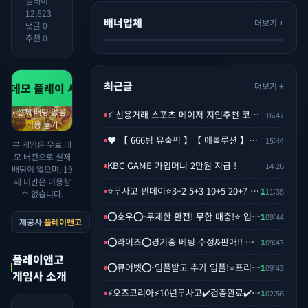
플레이
12,623
배너업체
더보기 +
댓글 0
추천 0
최근글
더보기 +
▶ 데모 플레이 시작
모 · 실제 배팅 없음 · 19세 미만
⚡️ 신용거래 스포츠 메이저 지인추천 코드 구매합니다 / 그외 지노,자비스,수기자 모십니다 ⚡️
16:47
이용 불가
❤️ 【 666팀 유출픽 】【 에볼루션 】【 미니게임 】【 작업팀 】 ❤️
15:44
본 게임은 무료 데
모 버전으로 실제
KBC GAME 가입머니 2만원 지급 !
14:26
배팅이 없으며, 19
세 미만은 이용할
⭐무사고 원데이⭐3+2 5+3 10+5 20+7 30+10 50+15 100+30 or 첫충 30%✅승전❌제재❌무사고 매달 한번씩 포인트지급⭐️
1
11:38
수 없습니다.
⭕호우⭕-무제한 환전! 무한 매충!⭐ 입플받고 추가보너스까지 !!
1
09:44
제공사
플레이앤고
⭕라이즈⭕경기중 베팅 수정&판매!! 캐시아웃!!⭐입플+입플 대박혜택!
1
09:43
플레이앤고
⭕큐어벳⭕-입플받고 추가 입플!⭐프리매치/인플레이 동시베팅!!
1
09:43
게임사 소개
⚡오즈코리아⚡10년무사고✔️검증완료✔️토지노✔️첫충10%✔️
1
02:56