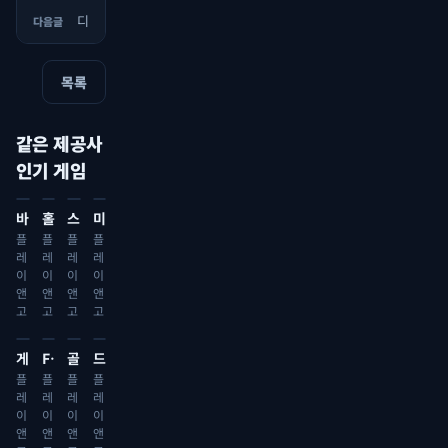
디바인 쇼다운
다음글
목록
같은 제공사
인기 게임
바이킹 룬크래프트 100
바
홀
홀리건 허슬러
스위트 연금술사 100
스
미스테리 조커 6000
미스
이
리
위
테리
플
플
플
플
킹
건
트
조커
레
레
레
레
룬
허
연
6000
이
이
이
이
앤
크
앤
슬
앤
금
앤
고
고
고
고
래
러
술
프
사
트
100
게
게임 오브 글레디에이터
Flying Pigs
Flying
골
골든 레전드
드
드래곤 쉽
100
임
Pigs
든
래
플
플
플
플
오
레
곤
레
레
레
레
브
전
쉽
이
이
이
이
앤
글
앤
앤
드
앤