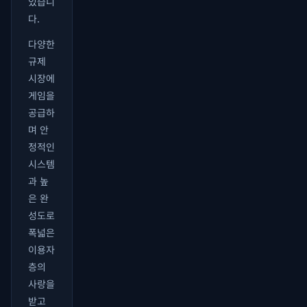
있습니
다.
다양한
규제
시장에
게임을
공급하
며 안
정적인
시스템
과 높
은 완
성도로
폭넓은
이용자
층의
사랑을
받고