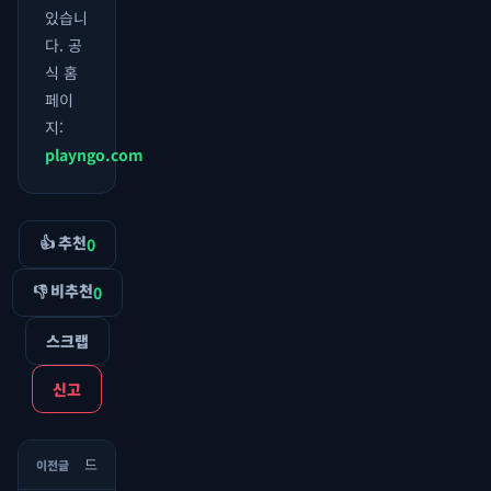
있습니
다. 공
식 홈
페이
지:
playngo.com
👍
추천
0
👎
비추천
0
스크랩
신고
드래곤 쉽
이전글