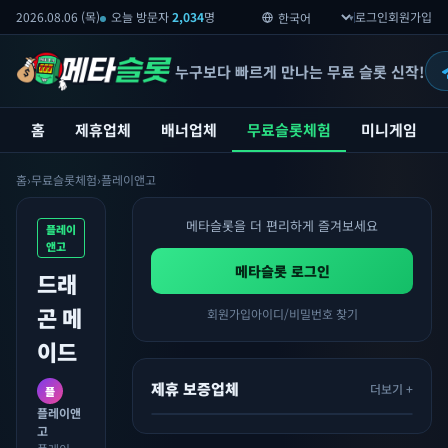
2026.08.06
(
목
)
오늘 방문자
2,034
명
로그인
회원가입
누구보다 빠르게 만나는 무료 슬롯 신작!
홈
제휴업체
배너업체
무료슬롯체험
미니게임
홈
›
무료슬롯체험
›
플레이앤고
메타슬롯을 더 편리하게 즐겨보세요
플레이
앤고
메타슬롯 로그인
드래
곤 메
회원가입
아이디/비밀번호 찾기
이드
제휴 보증업체
더보기 +
플
보증금 5천만 예치
플레이앤
고