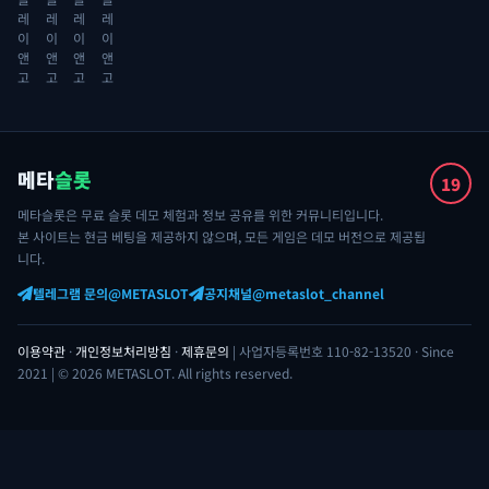
오
레
곤
레
레
레
레
브
전
쉽
이
이
이
이
앤
글
앤
앤
드
앤
고
고
고
고
레
디
에
이
터
메타
슬롯
19
메타슬롯은 무료 슬롯 데모 체험과 정보 공유를 위한 커뮤니티입니다.
본 사이트는 현금 베팅을 제공하지 않으며, 모든 게임은 데모 버전으로 제공됩
니다.
텔레그램 문의
@METASLOT
공지채널
@metaslot_channel
이용약관
·
개인정보처리방침
·
제휴문의
|
사업자등록번호
110-82-13520
·
Since
2021
|
©
2026
METASLOT
.
All rights reserved.