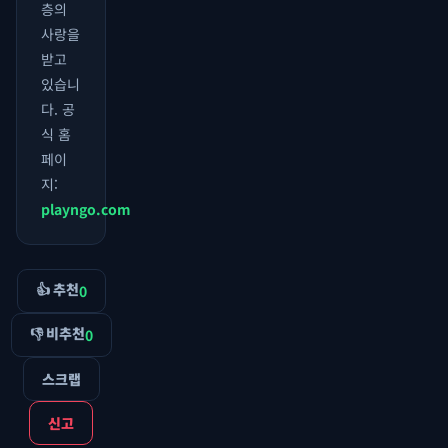
층의
사랑을
받고
있습니
다. 공
식 홈
페이
지:
playngo.com
👍
추천
0
👎
비추천
0
스크랩
신고