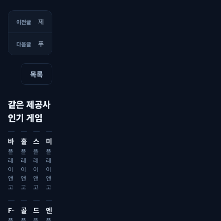
제믹스
이전글
푸 얼 다이
다음글
목록
같은 제공사
인기 게임
바이킹 룬크래프트 100
바
홀
홀리건 허슬러
스위트 연금술사 100
스
미스테리 조커 6000
미스
이
리
위
테리
플
플
플
플
킹
건
트
조커
레
레
레
레
룬
허
연
6000
이
이
이
이
앤
크
앤
슬
앤
금
앤
고
고
고
고
래
러
술
프
사
트
100
Flying Pigs
Flying
골
골든 레전드
드
드래곤 쉽
엔
엔찬티드 미도우
100
Pigs
든
래
찬
플
플
플
플