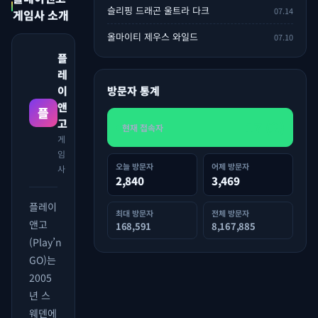
슬리핑 드래곤 울트라 다크
07.14
게임사 소개
올마이티 제우스 와일드
07.10
플
레
이
방문자 통계
앤
플
고
17 (2)
현재 접속자
게
임
오늘 방문자
어제 방문자
사
2,840
3,469
플레이
최대 방문자
전체 방문자
앤고
168,591
8,167,885
(Play’n
GO)는
2005
년 스
웨덴에