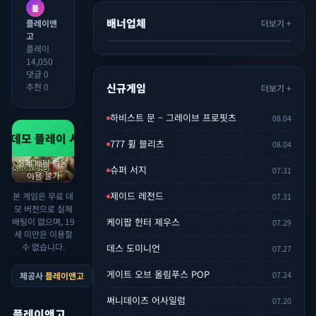
플
배너업체
더보기 +
플레이앤
고
플레이
14,050
댓글 0
추천 0
신규게임
더보기 +
하비스트 문 – 그레이브 프로핏츠
08.04
▶ 데모 플레이 시작
777 휠 블리츠
08.04
모 · 실제 배팅 없음 · 19세 미만
슈퍼 서지
07.31
이용 불가
제이드 레전드
본 게임은 무료 데
07.31
모 버전으로 실제
배팅이 없으며, 19
케이팝 헌터 제우스
07.29
세 미만은 이용할
수 없습니다.
데스 도미니언
07.27
게이트 오브 올림푸스 POP
07.24
제공사
플레이앤고
써니데이즈 어사일럼
07.20
플레이앤고