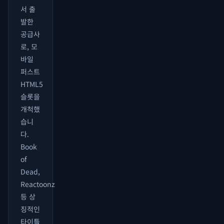
서 출
발한
공급사
로, 모
바일
퍼스트
HTML5
슬롯을
개척했
습니
다.
Book
of
Dead,
Reactoonz
등 상
징적인
타이틀