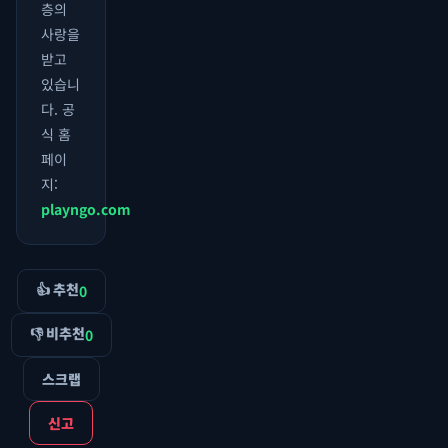
층의
사랑을
받고
있습니
다. 공
식 홈
페이
지:
playngo.com
👍
추천
0
👎
비추천
0
스크랩
신고