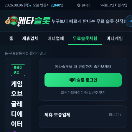
2026.08.06
(
목
)
오늘 방문자
2,840
명
로그인
회원가입
누구보다 빠르게 만나는 무료 슬롯 신작!
홈
제휴업체
배너업체
무료슬롯체험
미니게임
홈
›
무료슬롯체험
›
플레이앤고
메타슬롯을 더 편리하게 즐겨보세요
플레이
앤고
메타슬롯 로그인
게임
오브
회원가입
아이디/비밀번호 찾기
글레
디에
제휴 보증업체
더보기 +
보증금 5천만 예치
이터