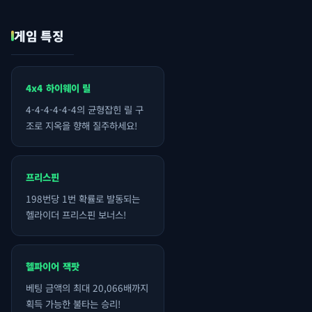
게임 특징
4x4 하이웨이 릴
4-4-4-4-4-4의 균형잡힌 릴 구
조로 지옥을 향해 질주하세요!
프리스핀
198번당 1번 확률로 발동되는
헬라이더 프리스핀 보너스!
헬파이어 잭팟
베팅 금액의 최대 20,066배까지
획득 가능한 불타는 승리!