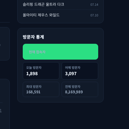
슬리핑 드래곤 울트라 다크
07.14
올마이티 제우스 와일드
07.10
방문자 통계
가
17 (1)
현재 접속자
오늘 방문자
어제 방문자
1,898
3,097
최대 방문자
전체 방문자
168,591
8,169,989
드