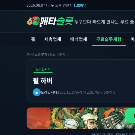
2026.08.07
(
금
)
오늘 방문자
1,898
명
누구보다 빠르게 만나는 무료 슬
홈
제휴업체
배너업체
무료슬롯체험
미
홈
›
무료슬롯체험
›
노리밋시티
노리밋시티
펄 하버
노리밋시티
2022.12.07
플레이 2,017
댓글 0
추천 0
노
무료 데모 ·
본 게임은 무료 데모 버전으로