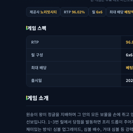
제공사
노리밋시티
RTP
96.02
%
릴
6x6
최대 배당
베팅액
게임 스펙
RTP
96
릴 구성
6x6
최대 배당
베팅
출시일
20
게임 소개
원숭이 왕이 정글을 지배하며 그 안의 모든 보물을 손에 쥐고 있습니
선보입니다. 1~3번 릴에서 당첨을 발동하면 프리 드롭이 주
재미있는 방식! 심볼 업그레이드, 심볼 배수, 거대 심볼 등 강