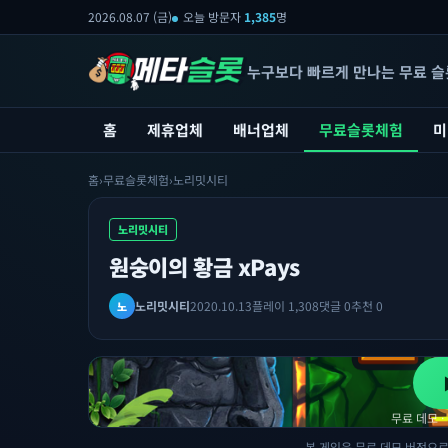
2026.08.07
(
금
)
오늘 방문자
1,385
명
누구보다 빠르게 만나는 무료 슬
홈
제휴업체
배너업체
무료슬롯체험
미
홈
›
무료슬롯체험
›
노리밋시티
노리밋시티
원숭이의 황금 xPays
노리밋시티
2020.10.13
플레이 1,308
댓글 0
추천 0
노
무료 데모 ·
본 게임은 무료 데모 버전으로