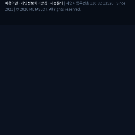
이용약관
·
개인정보처리방침
·
제휴문의
|
사업자등록번호
110-82-13520
·
Since
2021
|
©
2026
METASLOT
.
All rights reserved.