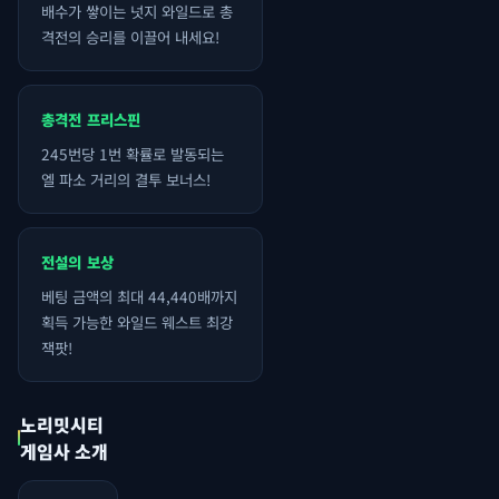
배수가 쌓이는 넛지 와일드로 총
격전의 승리를 이끌어 내세요!
총격전 프리스핀
245번당 1번 확률로 발동되는
엘 파소 거리의 결투 보너스!
전설의 보상
베팅 금액의 최대 44,440배까지
획득 가능한 와일드 웨스트 최강
잭팟!
노리밋시티
게임사 소개