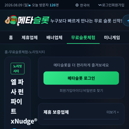
2026.08.09
(
일
)
오늘 방문자
126
명
로그인
회원가입
누구보다 빠르게 만나는 무료 슬롯 신작!
홈
제휴업체
배너업체
무료슬롯체험
미니게임
홈
›
무료슬롯체험
›
노리밋시티
메타슬롯을 더 편리하게 즐겨보세요
노리밋
시티
메타슬롯 로그인
엘 파
사 펀
회원가입
아이디/비밀번호 찾기
파이
트
제휴 보증업체
더보기 +
보증금 5천만 예치
xNudge®