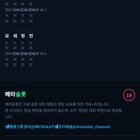
락
경
소
리
리
리
리
커
고
싱:
밋
밋
밋
밋
RTP 96.1
RTP 96.1
RTP 96.1
RTP 96.0
시
시
2
시
2
시
슬
티
티
티
티
래
시
게
묘
묘비
쉐
쉐도우블러드 2
펑
펑크 락커
먼
먼치스
임
비
도
크
치
노
노
노
노
우
락
스
리
리
리
리
블
커
밋
밋
밋
밋
RTP 96.2
RTP 96.1
RTP 96.0
RTP 96.0
시
시
러
시
시
티
티
티
티
드
2
메타
슬롯
19
메타슬롯은 무료 슬롯 데모 체험과 정보 공유를 위한 커뮤니티입니다.
본 사이트는 현금 베팅을 제공하지 않으며, 모든 게임은 데모 버전으로 제공됩
니다.
텔레그램 문의
@METASLOT
공지채널
@metaslot_channel