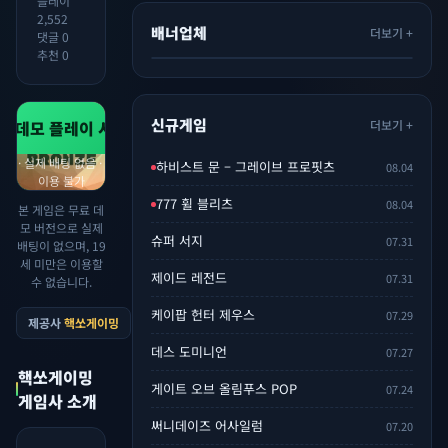
플레이
2,552
배너업체
더보기 +
댓글 0
추천 0
신규게임
더보기 +
▶ 데모 플레이 시작
모 · 실제 배팅 없음 · 19세 미만
하비스트 문 – 그레이브 프로핏츠
08.04
이용 불가
777 휠 블리츠
08.04
본 게임은 무료 데
모 버전으로 실제
슈퍼 서지
07.31
배팅이 없으며, 19
세 미만은 이용할
제이드 레전드
07.31
수 없습니다.
케이팝 헌터 제우스
07.29
제공사
핵쏘게이밍
데스 도미니언
07.27
핵쏘게이밍
게이트 오브 올림푸스 POP
07.24
게임사 소개
써니데이즈 어사일럼
07.20