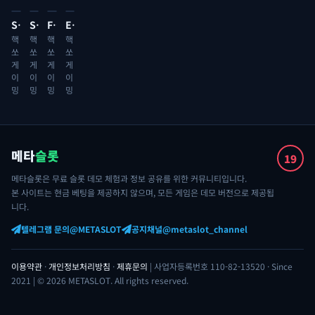
SHAVE THE BEAR
SHAVE
SCRATCH PLATINUM
SCRATCH
FROGS SCRATCH
FROGS
EXPRESS ZOO
EXPRESS
THE
PLATINUM
SCRATCH
ZOO
핵
핵
핵
핵
BEAR
쏘
쏘
쏘
쏘
게
게
게
게
이
이
이
이
밍
밍
밍
밍
메타
슬롯
19
메타슬롯은 무료 슬롯 데모 체험과 정보 공유를 위한 커뮤니티입니다.
본 사이트는 현금 베팅을 제공하지 않으며, 모든 게임은 데모 버전으로 제공됩
니다.
텔레그램 문의
@METASLOT
공지채널
@metaslot_channel
이용약관
·
개인정보처리방침
·
제휴문의
|
사업자등록번호
110-82-13520
·
Since
2021
|
©
2026
METASLOT
.
All rights reserved.