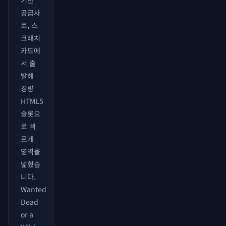
기반
공급사
로, 스
크래치
카드에
서 출
발해
경량
HTML5
슬롯으
로 빠
르게
영역을
넓혔습
니다.
Wanted
Dead
or a