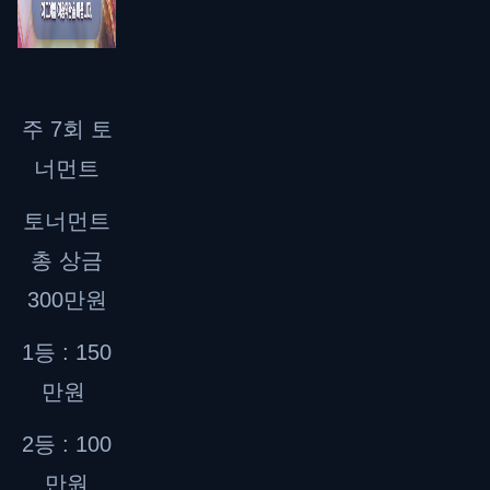
주 7회 토
너먼트
토너먼트
총 상금
300만원
1등 : 150
만원
2등 : 100
만원