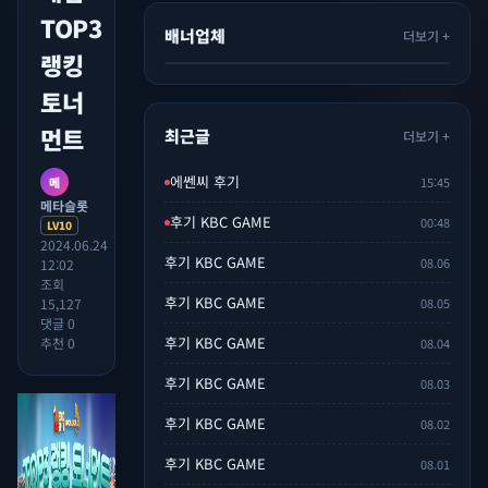
TOP3
배너업체
더보기 +
랭킹
토너
먼트
최근글
더보기 +
에쎈씨 후기
메
15:45
메타슬롯
후기 KВС GAME
00:48
LV
10
2024.06.24
후기 KВС GAME
08.06
12:02
조회
후기 KВС GAME
08.05
15,127
댓글 0
후기 KВС GAME
추천 0
08.04
후기 KВС GAME
08.03
후기 KВС GAME
08.02
후기 KВС GAME
08.01