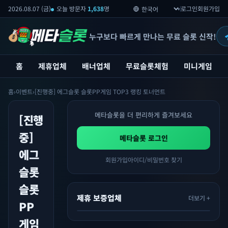
2026.08.07
(
금
)
오늘 방문자
1,638
명
로그인
회원가입
누구보다 빠르게 만나는 무료 슬롯 신작!
홈
제휴업체
배너업체
무료슬롯체험
미니게임
홈
›
이벤트
›
[진행중] 에그슬롯 슬롯PP게임 TOP3 랭킹 토너먼트
메타슬롯을 더 편리하게 즐겨보세요
[진행
중]
메타슬롯 로그인
에그
회원가입
아이디/비밀번호 찾기
슬롯
슬롯
제휴 보증업체
더보기 +
보증금 5천만 예치
PP
게임