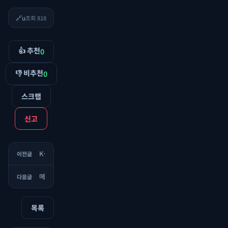
🔗
uni-we.com
조회 818
👍
추천
0
👎
비추천
0
스크랩
신고
Kbcgame
이전글
메가후기
다음글
목록