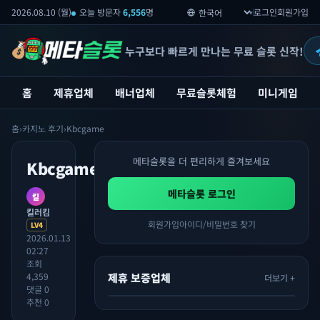
2026.08.10
(
월
)
오늘 방문자
6,556
명
로그인
회원가입
누구보다 빠르게 만나는 무료 슬롯 신작!
홈
제휴업체
배너업체
무료슬롯체험
미니게임
홈
›
카지노 후기
›
Kbcgame
메타슬롯을 더 편리하게 즐겨보세요
Kbcgame
메타슬롯 로그인
킬
킬러킴
회원가입
아이디/비밀번호 찾기
LV
4
2026.01.13
02:27
조회
4,359
제휴 보증업체
더보기 +
보증금 5천만 예치
댓글 0
추천 0