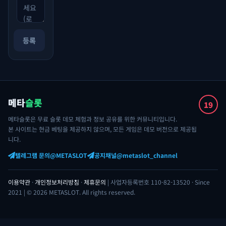
등록
메타
슬롯
19
메타슬롯은 무료 슬롯 데모 체험과 정보 공유를 위한 커뮤니티입니다.
본 사이트는 현금 베팅을 제공하지 않으며, 모든 게임은 데모 버전으로 제공됩
니다.
텔레그램 문의
@METASLOT
공지채널
@metaslot_channel
이용약관
·
개인정보처리방침
·
제휴문의
|
사업자등록번호
110-82-13520
·
Since
2021
|
©
2026
METASLOT
.
All rights reserved.